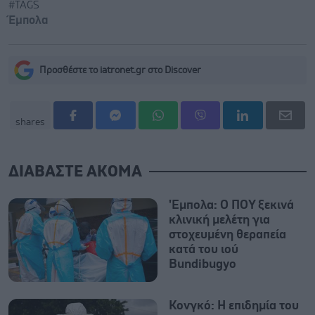
#TAGS
Έμπολα
Προσθέστε το iatronet.gr στο Discover
shares
ΔΙΑΒΑΣΤΕ ΑΚΟΜΑ
'Εμπολα: Ο ΠΟΥ ξεκινά
κλινική μελέτη για
στοχευμένη θεραπεία
κατά του ιού
Bundibugyo
Κονγκό: Η επιδημία του