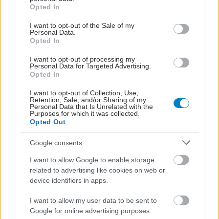
grant or deny consent to Google and its third-party tags to
Opted In
use your data for below specified purposes in below Google
consent section.
I want to opt-out of the Sale of my
Personal Data.
Opted In
I want to opt-out of processing my
Personal Data for Targeted Advertising.
Opted In
I want to opt-out of Collection, Use,
Retention, Sale, and/or Sharing of my
Personal Data that Is Unrelated with the
Purposes for which it was collected.
Opted Out
Google consents
I want to allow Google to enable storage
related to advertising like cookies on web or
device identifiers in apps.
I want to allow my user data to be sent to
Google for online advertising purposes.