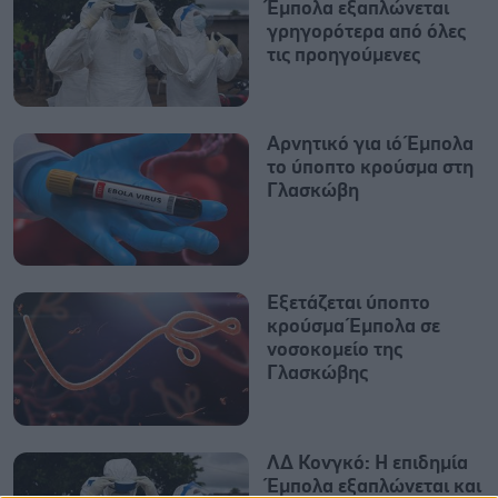
Έμπολα εξαπλώνεται
γρηγορότερα από όλες
τις προηγούμενες
Αρνητικό για ιό Έμπολα
το ύποπτο κρούσμα στη
Γλασκώβη
Εξετάζεται ύποπτο
κρούσμα Έμπολα σε
νοσοκομείο της
Γλασκώβης
ΛΔ Κονγκό: Η επιδημία
Έμπολα εξαπλώνεται και