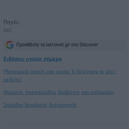
Πηγές:
BBC
Προσθέστε το iatronet.gr στο Discover
Ειδήσεις υγείας σήμερα
Μαγειρικά σκεύη και υγεία: Τι δείχνουν οι νέες
μελέτες
Φρούτα, σακχαρώδης διαβήτης και καλοκαίρι
Σημάδια διπολικής διαταραχής