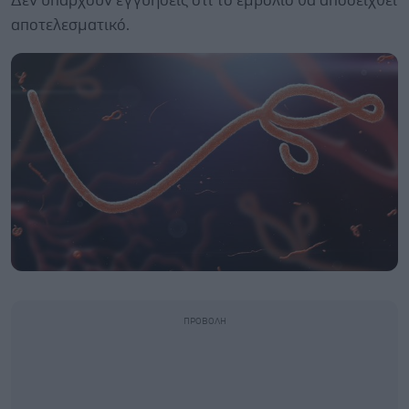
Δεν υπάρχουν εγγυήσεις ότι το εμβόλιο θα αποδειχθεί
αποτελεσματικό.