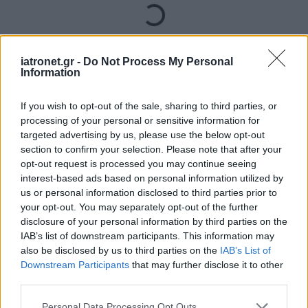
Loading...
Προσθήκη Σχολίου
iatronet.gr -
Do Not Process My Personal
Information
If you wish to opt-out of the sale, sharing to third parties, or
processing of your personal or sensitive information for
targeted advertising by us, please use the below opt-out
section to confirm your selection. Please note that after your
opt-out request is processed you may continue seeing
interest-based ads based on personal information utilized by
us or personal information disclosed to third parties prior to
your opt-out. You may separately opt-out of the further
disclosure of your personal information by third parties on the
IAB’s list of downstream participants. This information may
also be disclosed by us to third parties on the
IAB’s List of
Downstream Participants
that may further disclose it to other
third parties.
Please note that this website/app uses one or more Google
Personal Data Processing Opt Outs