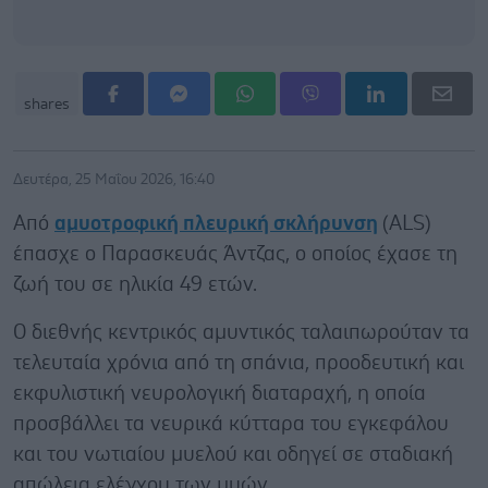
shares
Δευτέρα, 25 Μαΐου 2026, 16:40
Από
αμυοτροφική πλευρική σκλήρυνση
(ALS)
έπασχε ο Παρασκευάς Άντζας, ο οποίος έχασε τη
ζωή του σε ηλικία 49 ετών.
Ο διεθνής κεντρικός αμυντικός ταλαιπωρούταν τα
τελευταία χρόνια από τη σπάνια, προοδευτική και
εκφυλιστική νευρολογική διαταραχή, η οποία
προσβάλλει τα νευρικά κύτταρα του εγκεφάλου
και του νωτιαίου μυελού και οδηγεί σε σταδιακή
απώλεια ελέγχου των μυών.