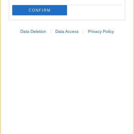
CONFIRM
Data Deletion
Data Access
Privacy Policy
Σημάδια διπολικής διαταραχής