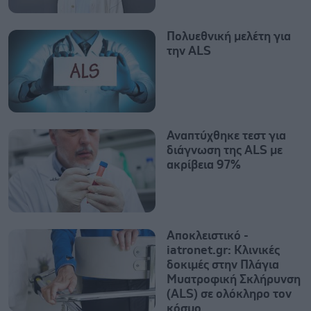
Πολυεθνική μελέτη για
την ΑLS
Αναπτύχθηκε τεστ για
διάγνωση της ALS με
ακρίβεια 97%
Aποκλειστικό -
iatronet.gr: Κλινικές
δοκιμές στην Πλάγια
Μυατροφική Σκλήρυνση
(ALS) σε ολόκληρο τον
κόσμο