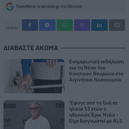
Προσθέστε το iatronet.gr στο Discover
shares
ΔΙΑΒΑΣΤΕ ΑΚΟΜΑ
Ενημερωτική εκδήλωση
για τη Νόσο του
Κινητικού Νευρώνα στο
Αιγινήτειο Νοσοκομείο
'Εφυγε από τη ζωή σε
ηλικία 53 ετών ο
ηθοποιός Έρικ Ντέιν -
Eίχε διαγνωστεί με ALS