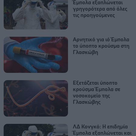
Έμπολα εξαπλώνεται
γρηγορότερα από όλες
τις προηγούμενες
Αρνητικό για ιό Έμπολα
το ύποπτο κρούσμα στη
Γλασκώβη
Εξετάζεται ύποπτο
κρούσμα Έμπολα σε
νοσοκομείο της
Γλασκώβης
ΛΔ Κονγκό: Η επιδημία
Έμπολα εξαπλώνεται και