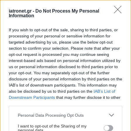
iatronet.gr -
Do Not Process My Personal
Information
If you wish to opt-out of the sale, sharing to third parties, or
processing of your personal or sensitive information for
targeted advertising by us, please use the below opt-out
section to confirm your selection. Please note that after your
opt-out request is processed you may continue seeing
interest-based ads based on personal information utilized by
us or personal information disclosed to third parties prior to
your opt-out. You may separately opt-out of the further
disclosure of your personal information by third parties on the
IAB’s list of downstream participants. This information may
also be disclosed by us to third parties on the
IAB’s List of
Downstream Participants
that may further disclose it to other
third parties.
Please note that this website/app uses one or more Google
Personal Data Processing Opt Outs
services and may gather and store information including but
not limited to your visit or usage behaviour. You may click to
I want to opt-out of the Sharing of my
personal data.