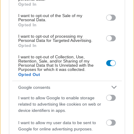
grant or deny consent to Google and its third-party tags to
Opted In
use your data for below specified purposes in below Google
consent section.
I want to opt-out of the Sale of my
Personal Data.
Opted In
I want to opt-out of processing my
Personal Data for Targeted Advertising.
Opted In
I want to opt-out of Collection, Use,
Retention, Sale, and/or Sharing of my
Personal Data that Is Unrelated with the
Purposes for which it was collected.
Opted Out
Google consents
I want to allow Google to enable storage
related to advertising like cookies on web or
device identifiers in apps.
I want to allow my user data to be sent to
Google for online advertising purposes.