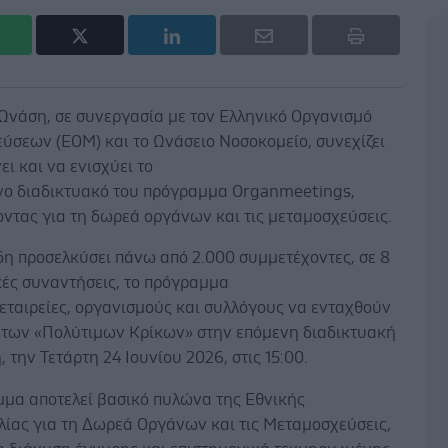
 Ωνάση, σε συνεργασία με τον Ελληνικό Οργανισμό
ύσεων (ΕΟΜ) και το Ωνάσειο Νοσοκομείο, συνεχίζει
ει και να ενισχύει το
νο διαδικτυακό του πρόγραμμα Organmeetings,
ντας για τη δωρεά οργάνων και τις μεταμοσχεύσεις.
δη προσελκύσει πάνω από 2.000 συμμετέχοντες, σε 8
κές συναντήσεις, το πρόγραμμα
εταιρείες, οργανισμούς και συλλόγους να ενταχθούν
ο των «Πολύτιμων Κρίκων» στην επόμενη διαδικτυακή
 την Τετάρτη 24 Ιουνίου 2026, στις 15:00.
μμα αποτελεί βασικό πυλώνα της Εθνικής
ίας για τη Δωρεά Οργάνων και τις Μεταμοσχεύσεις,