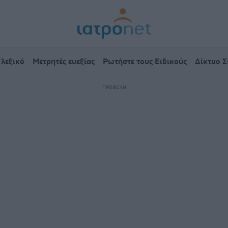
 λεξικό
Μετρητές ευεξίας
Ρωτήστε τους Ειδικούς
Δίκτυο 