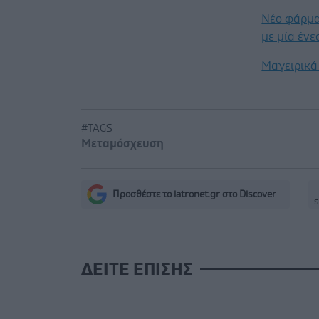
Νέο φάρμα
με μία έν
Μαγειρικά 
#TAGS
Μεταμόσχευση
Προσθέστε το iatronet.gr στο Discover
s
ΔΕΙΤΕ ΕΠΙΣΗΣ