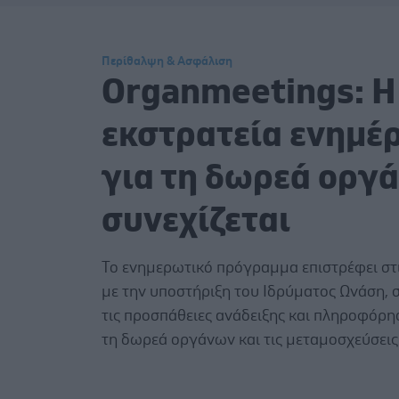
Περίθαλψη & Ασφάλιση
Organmeetings: Η
εκστρατεία ενημέ
για τη δωρεά οργ
συνεχίζεται
Το ενημερωτικό πρόγραμμα επιστρέφει στι
με την υποστήριξη του Ιδρύματος Ωνάση, 
τις προσπάθειες ανάδειξης και πληροφόρη
τη δωρεά οργάνων και τις μεταμοσχεύσεις