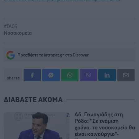
#TAGS
Νοσοκομεία
Προσθέστε το iatronet.gr στο Discover
shares
ΔΙΑΒΑΣΤΕ ΑΚΟΜΑ
Αδ. Γεωργιάδης στη
Ρόδο: ''Σε ενάμιση
χρόνο, το νοσοκομείο θα
είναι καινούργιο''-