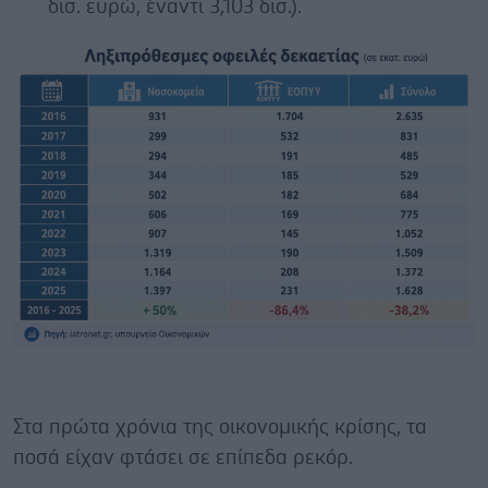
δισ. ευρώ, έναντι 3,103 δισ.).
Στα πρώτα χρόνια της οικονομικής κρίσης, τα
ποσά είχαν φτάσει σε επίπεδα ρεκόρ.