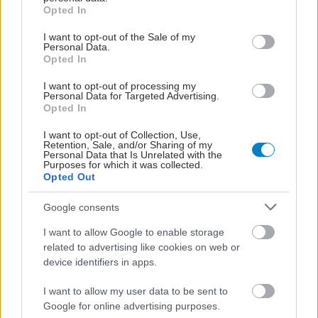
grant or deny consent to Google and its third-party tags to
Opted In
use your data for below specified purposes in below Google
consent section.
I want to opt-out of the Sale of my
Personal Data.
Opted In
I want to opt-out of processing my
Personal Data for Targeted Advertising.
Opted In
I want to opt-out of Collection, Use,
Retention, Sale, and/or Sharing of my
Personal Data that Is Unrelated with the
Purposes for which it was collected.
Opted Out
Google consents
I want to allow Google to enable storage
related to advertising like cookies on web or
device identifiers in apps.
I want to allow my user data to be sent to
Google for online advertising purposes.