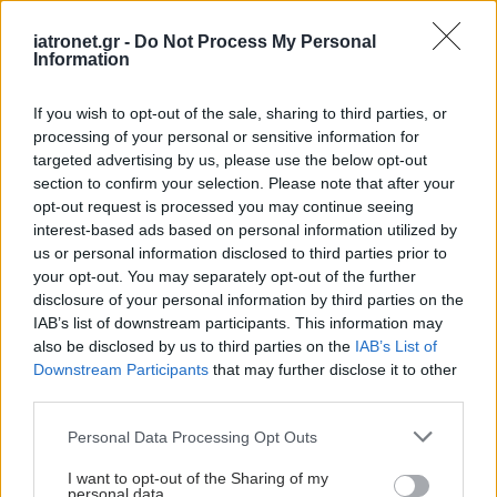
iatronet.gr -
Do Not Process My Personal
Information
If you wish to opt-out of the sale, sharing to third parties, or
processing of your personal or sensitive information for
targeted advertising by us, please use the below opt-out
section to confirm your selection. Please note that after your
opt-out request is processed you may continue seeing
interest-based ads based on personal information utilized by
us or personal information disclosed to third parties prior to
your opt-out. You may separately opt-out of the further
disclosure of your personal information by third parties on the
IAB’s list of downstream participants. This information may
also be disclosed by us to third parties on the
IAB’s List of
Downstream Participants
that may further disclose it to other
third parties.
Please note that this website/app uses one or more Google
Personal Data Processing Opt Outs
services and may gather and store information including but
not limited to your visit or usage behaviour. You may click to
I want to opt-out of the Sharing of my
personal data.