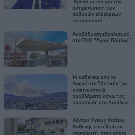
'Αμεσα μέτρα για την
αντιμετώπιση των
σοβαρών ελλείψεων
προσωπικού
Αναβάθμιση εξοπλισμού
στο ΓΝΘ ''Άγιος Παύλος''
14 ασθενείς από το
Δαφνί στο "Αττικόν" με
αναπνευστικά
προβλήματα λόγω της
πυρκαγιάς στο Αιγάλεω
Κέντρο Υγείας Κιάτου:
Ασθενής επιτέθηκε σε
νοσηλευτή, στον οποίο