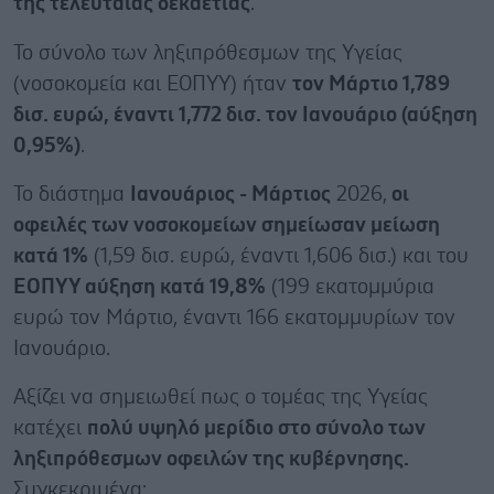
της τελευταίας δεκαετίας
.
Το σύνολο των ληξιπρόθεσμων της Υγείας
(νοσοκομεία και ΕΟΠΥΥ) ήταν
τον Μάρτιο 1,789
δισ. ευρώ, έναντι 1,772 δισ. τον Ιανουάριο (αύξηση
0,95%)
.
Το διάστημα
Ιανουάριος - Μάρτιος
2026,
οι
οφειλές των νοσοκομείων σημείωσαν μείωση
κατά 1%
(1,59 δισ. ευρώ, έναντι 1,606 δισ.) και του
ΕΟΠΥΥ αύξηση κατά 19,8%
(199 εκατομμύρια
ευρώ τον Μάρτιο, έναντι 166 εκατομμυρίων τον
Ιανουάριο.
Αξίζει να σημειωθεί πως ο τομέας της Υγείας
κατέχει
πολύ υψηλό μερίδιο στο σύνολο των
ληξιπρόθεσμων οφειλών της κυβέρνησης.
Συγκεκριμένα: