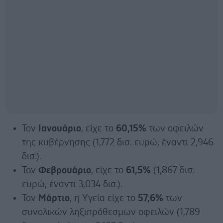
Τον
Ιανουάριο
, είχε το
60,15%
των οφειλών
της κυβέρνησης (1,772 δισ. ευρώ, έναντι 2,946
δισ.).
Τον
Φεβρουάριο
, είχε το
61,5%
(1,867 δισ.
ευρώ, έναντι 3,034 δισ.).
Τον
Μάρτιο
, η Υγεία είχε το
57,6%
των
συνολικών ληξιπρόθεσμων οφειλών (1,789