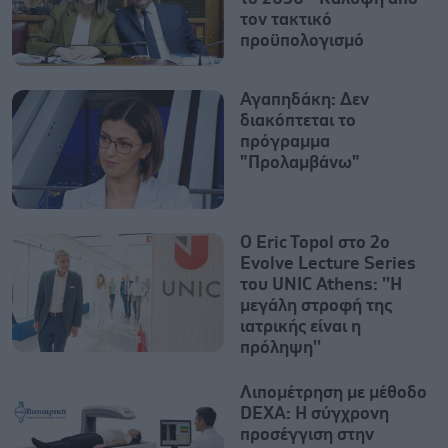
τον τακτικό
προϋπολογισμό
Αγαπηδάκη: Δεν
διακόπτεται το
πρόγραμμα
"Προλαμβάνω"
Ο Eric Topol στο 2ο
Evolve Lecture Series
του UNIC Athens: ''Η
μεγάλη στροφή της
ιατρικής είναι η
πρόληψη''
Λιπομέτρηση με μέθοδο
DEXA: Η σύγχρονη
προσέγγιση στην