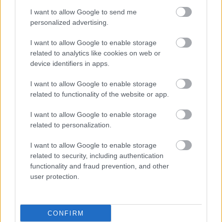
I want to allow Google to send me
personalized advertising.
I want to allow Google to enable storage
related to analytics like cookies on web or
device identifiers in apps.
ΜΠΕΙΤΕ ΣΤΗ ΣΥΖΗΤΗΣΗ
Loading...
I want to allow Google to enable storage
related to functionality of the website or app.
I want to allow Google to enable storage
related to personalization.
Προσθήκη Σχολίου
I want to allow Google to enable storage
related to security, including authentication
functionality and fraud prevention, and other
ΣΗΜΕΡΑ ΣΤΟ IATRONET.GR
user protection.
CONFIRM