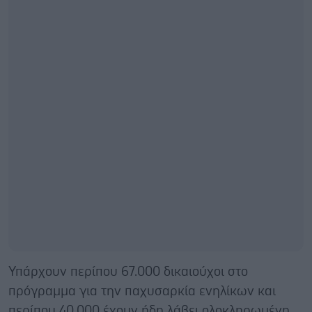
Υπάρχουν περίπου 67.000 δικαιούχοι στο
πρόγραμμα για την παχυσαρκία ενηλίκων και
περίπου 40.000 έχουν ήδη λάβει ολοκληρωμένη