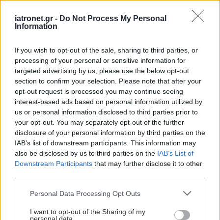
iatronet.gr -
Do Not Process My Personal
Information
If you wish to opt-out of the sale, sharing to third parties, or
processing of your personal or sensitive information for
targeted advertising by us, please use the below opt-out
section to confirm your selection. Please note that after your
opt-out request is processed you may continue seeing
interest-based ads based on personal information utilized by
us or personal information disclosed to third parties prior to
your opt-out. You may separately opt-out of the further
disclosure of your personal information by third parties on the
IAB’s list of downstream participants. This information may
also be disclosed by us to third parties on the
IAB’s List of
Downstream Participants
that may further disclose it to other
third parties.
Please note that this website/app uses one or more Google
Personal Data Processing Opt Outs
services and may gather and store information including but
not limited to your visit or usage behaviour. You may click to
I want to opt-out of the Sharing of my
personal data.