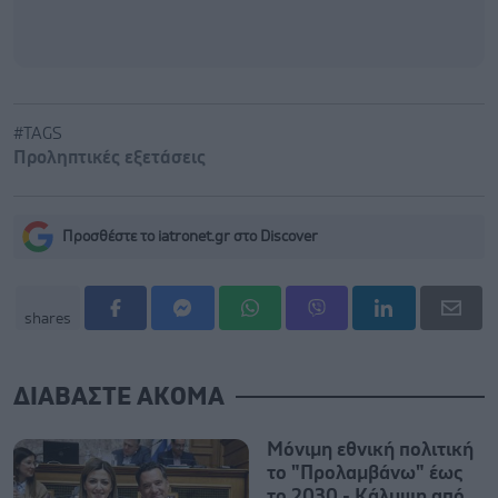
#TAGS
Προληπτικές εξετάσεις
Προσθέστε το iatronet.gr στο Discover
shares
ΔΙΑΒΑΣΤΕ ΑΚΟΜΑ
Μόνιμη εθνική πολιτική
το "Προλαμβάνω" έως
το 2030 - Κάλυψη από