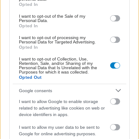
grant or deny consent to Google and its third-party tags to
Opted In
use your data for below specified purposes in below Google
consent section.
I want to opt-out of the Sale of my
Personal Data.
Opted In
I want to opt-out of processing my
Personal Data for Targeted Advertising.
Opted In
I want to opt-out of Collection, Use,
Retention, Sale, and/or Sharing of my
Personal Data that Is Unrelated with the
Purposes for which it was collected.
Opted Out
Google consents
I want to allow Google to enable storage
related to advertising like cookies on web or
device identifiers in apps.
I want to allow my user data to be sent to
Google for online advertising purposes.