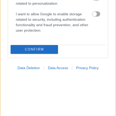
related to personalization.
I want to allow Google to enable storage
related to security, including authentication
functionality and fraud prevention, and other
user protection.
Τι ακριβώς είναι οι φυτικές ίνες και πώς λειτουργούν
CONFIRM
Data Deletion
Data Access
Privacy Policy