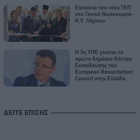
Εγκαίνια του νέου ΤΕΠ
στο Γενικό Νοσοκομείο -
Κ.Υ. Λήμνου
Η 3η ΥΠΕ γίνεται το
πρώτο δημόσιο Κέντρο
Εκπαίδευσης του
European Resucitation
Council στην Ελλάδα
ΔΕΙΤΕ ΕΠΙΣΗΣ