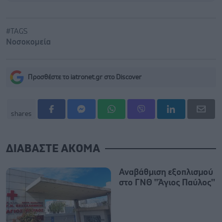
#TAGS
Νοσοκομεία
Προσθέστε το iatronet.gr στο Discover
shares
ΔΙΑΒΑΣΤΕ ΑΚΟΜΑ
Αναβάθμιση εξοπλισμού
στο ΓΝΘ ''Άγιος Παύλος''