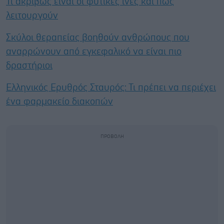
Τι ακριβώς είναι οι φυτικές ίνες και πώς
λειτουργούν
Σκύλοι θεραπείας βοηθούν ανθρώπους που
αναρρώνουν από εγκεφαλικό να είναι πιο
δραστήριοι
Ελληνικός Ερυθρός Σταυρός: Τι πρέπει να περιέχει
ένα φαρμακείο διακοπών