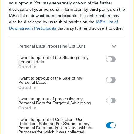
your opt-out. You may separately opt-out of the further
disclosure of your personal information by third parties on the
IAB’s list of downstream participants. This information may
also be disclosed by us to third parties on the
IAB’s List of
Downstream Participants
that may further disclose it to other
third parties.
Please note that this website/app uses one or more Google
Personal Data Processing Opt Outs
services and may gather and store information including but
not limited to your visit or usage behaviour. You may click to
I want to opt-out of the Sharing of my
personal data.
grant or deny consent to Google and its third-party tags to
Opted In
use your data for below specified purposes in below Google
consent section.
I want to opt-out of the Sale of my
Personal Data.
Opted In
I want to opt-out of processing my
Personal Data for Targeted Advertising.
Opted In
I want to opt-out of Collection, Use,
Retention, Sale, and/or Sharing of my
Personal Data that Is Unrelated with the
Purposes for which it was collected.