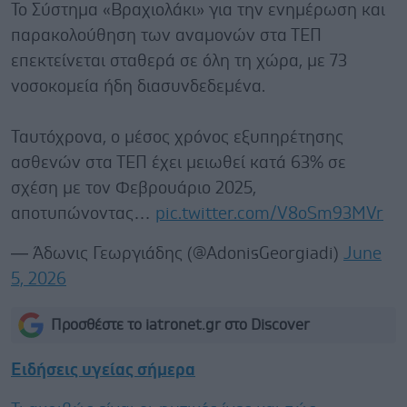
Το Σύστημα «Βραχιολάκι» για την ενημέρωση και
παρακολούθηση των αναμονών στα ΤΕΠ
επεκτείνεται σταθερά σε όλη τη χώρα, με 73
νοσοκομεία ήδη διασυνδεδεμένα.
Ταυτόχρονα, ο μέσος χρόνος εξυπηρέτησης
ασθενών στα ΤΕΠ έχει μειωθεί κατά 63% σε
σχέση με τον Φεβρουάριο 2025,
αποτυπώνοντας…
pic.twitter.com/V8oSm93MVr
— Άδωνις Γεωργιάδης (@AdonisGeorgiadi)
June
5, 2026
Προσθέστε το iatronet.gr στο Discover
Ειδήσεις υγείας σήμερα