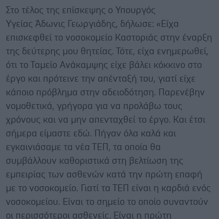
Στο τέλος της επίσκεψης ο Υπουργός
Υγείας Άδωνις Γεωργιάδης, δήλωσε: «Είχα
επισκεφθεί το νοσοκομείο Καστοριάς στην έναρξη
της δεύτερης μου θητείας. Τότε, είχα ενημερωθεί,
ότι το Ταμείο Ανάκαμψης είχε βάλει κόκκινο στο
έργο και πρότεινε την απένταξή του, γιατί είχε
κάποιο πρόβλημα στην αδειοδότηση. Παρενέβην
νομοθετικά, γρήγορα για να προλάβω τους
χρόνους και να μην απενταχθεί το έργο. Και έτσι
σήμερα είμαστε εδώ. Πήγαν όλα καλά και
εγκαινιάσαμε τα νέα ΤΕΠ, τα οποία θα
συμβάλλουν καθοριστικά στη βελτίωση της
εμπειρίας των ασθενών κατά την πρώτη επαφή
με το νοσοκομείο. Γιατί τα ΤΕΠ είναι η καρδιά ενός
νοσοκομείου. Είναι το σημείο το οποίο συναντούν
οι περισσότεροι ασθενείς. Είναι η πρώτη