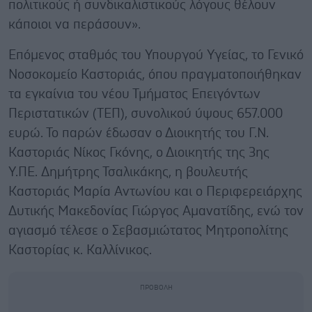
πολιτικούς ή συνδικαλιστικούς λόγους θέλουν
κάποιοι να περάσουν».
Επόμενος σταθμός του Υπουργού Υγείας, το Γενικό
Νοσοκομείο Καστοριάς, όπου πραγματοποιήθηκαν
τα εγκαίνια του νέου Τμήματος Επειγόντων
Περιστατικών (ΤΕΠ), συνολικού ύψους 657.000
ευρώ. Το παρών έδωσαν ο Διοικητής του Γ.Ν.
Καστοριάς Νίκος Γκόνης, ο Διοικητής της 3ης
Υ.ΠΕ. Δημήτρης Τσαλικάκης, η βουλευτής
Καστοριάς Μαρία Αντωνίου και ο Περιφερειάρχης
Δυτικής Μακεδονίας Γιώργος Αμανατίδης, ενώ τον
αγιασμό τέλεσε ο Σεβασμιώτατος Μητροπολίτης
Καστορίας κ. Καλλίνικος.