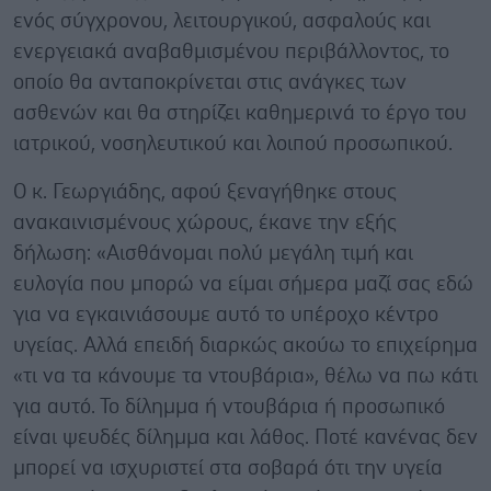
ενός σύγχρονου, λειτουργικού, ασφαλούς και
ενεργειακά αναβαθμισμένου περιβάλλοντος, το
οποίο θα ανταποκρίνεται στις ανάγκες των
ασθενών και θα στηρίζει καθημερινά το έργο του
ιατρικού, νοσηλευτικού και λοιπού προσωπικού.
Ο κ. Γεωργιάδης, αφού ξεναγήθηκε στους
ανακαινισμένους χώρους, έκανε την εξής
δήλωση: «Αισθάνομαι πολύ μεγάλη τιμή και
ευλογία που μπορώ να είμαι σήμερα μαζί σας εδώ
για να εγκαινιάσουμε αυτό το υπέροχο κέντρο
υγείας. Αλλά επειδή διαρκώς ακούω το επιχείρημα
«τι να τα κάνουμε τα ντουβάρια», θέλω να πω κάτι
για αυτό. Το δίλημμα ή ντουβάρια ή προσωπικό
είναι ψευδές δίλημμα και λάθος. Ποτέ κανένας δεν
μπορεί να ισχυριστεί στα σοβαρά ότι την υγεία