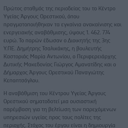
Πρώτος σταθμός της περιοδείας του το Κέντρο
Υγείας Άργους Ορεστικού, όπου
πραγματοποιήθηκαν τα εγκαίνια ανακαίνισης και
ενεργειακής αναβάθμισης, ύψους 1. 462. 774
ευρώ. Το παρών έδωσαν ο Διοικητής της 3ης
Υ.ΠΕ. Δημήτρης Τσαλικάκης, η βουλευτής
Καστοριάς Μαρία Αντωνίου, ο Περιφερειάρχης
Δυτικής Μακεδονίας Γιώργος Αμανατίδης και ο
Δήμαρχος Άργους Ορεστικού Παναγιώτης
Κεπαπτσόγλου.
Η αναβάθμιση του Κέντρου Υγείας Άργους
Ορεστικού σηματοδοτεί μια ουσιαστική
παρέμβαση για τη βελτίωση των παρεχόμενων
υπηρεσιών υγείας προς τους πολίτες της
περιοχής. Στόχος του έργου είναι η δημιουργία