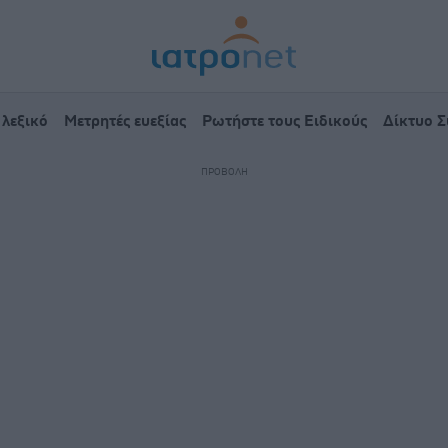
 λεξικό
Μετρητές ευεξίας
Ρωτήστε τους Ειδικούς
Δίκτυο 