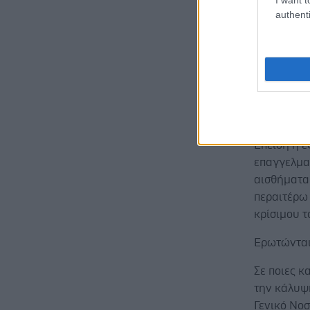
authenti
Επειδή η υ
α οφείλει 
Νοσοκομεί
Επειδή για
ίται επαρ
εργασίας γ
Επειδή η ε
επαγγελμα
αισθήματα 
περαιτέρω
κρίσιμου τ
Ερωτώνται 
Σε ποιες κ
την κάλυψ
Γενικό Νο