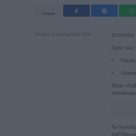
shares
Τετάρτη, 10 Ιουνίου 2026, 10:04
ΕΡΩΤΗΣΗ
Προς τους 
• Υγείας
• Εργασία
Θέμα: «Σοβ
αποκλεισμ
Το Πανεπισ
ΑΧΕΠΑ» απ