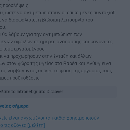
ες προσλήψεις
, ώστε να αντιμετωπιστούν οι επικείμενες συνταξιοδ
ι να διασφαλιστεί η βιώσιμη λειτουργία του
ου;
α θα λάβουν για την αντιμετώπιση των
ένων οφειλών σε ημέρες ανάπαυσης και κανονικές
ς τους εργαζομένους;
αι να προχωρήσουν στην ένταξη και άλλων
ων στον χώρο της υγείας στα Βαρέα και Ανθυγιεινά
τα, λαμβάνοντας υπόψη τη φύση της εργασίας τους
μιμες προϋποθέσεις;
έστε το iatronet.gr στο Discover
υγείας σήμερα
νείς είναι αγχωμένοι τα παιδιά χρησιμοποιούν
ο τις οθόνες [μελέτη]