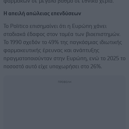
φαρμάκων σε μεγάλο βαθμό σε εθνικά χέρια.
Η απειλή απώλειας επενδύσεων
Το Politico επισημαίνει ότι η Ευρώπη χάνει
σταδιακά έδαφος στον τομέα των βιοεπιστημών.
Το 1990 σχεδόν το 49% της παγκόσμιας ιδιωτικής
φαρμακευτικής έρευνας και ανάπτυξης
πραγματοποιούνταν στην Ευρώπη, ενώ το 2025 το
ποσοστό αυτό είχε υποχωρήσει στο 26%.