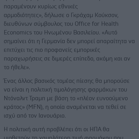
παραμένουν κυρίως εθνικές
αρμοδιότητες», δήλωσε ο Γκράχαμ Κούκσον,
διευθύνων σύμβουλος του Office for Health
Economics του Ηνωμένου Βασιλείου. «Αυτό
σημαίνει ότι η Γερμανία δεν μπορεί απαραίτητα να
επιτύχει τις πιο προφανείς εμπορικές
παραχωρήσεις σε διμερές επίπεδο, ακόμη και αν
το ήθελε».
Ένας άλλος βασικός τομέας πίεσης θα μπορούσε
να είναι η πολιτική τιμολόγησης φαρμάκων του
Ντόναλντ Τραμπ με βάση το «πλέον ευνοούμενο
κράτος» (MFN), η οποία αναμένεται να τεθεί σε
ισχύ από τον Ιανουάριο.
Η πολιτική αυτή προβλέπει ότι οι ΗΠΑ θα
υιοθετούν τη χαμηλότερη τιμή φαρμάκου που