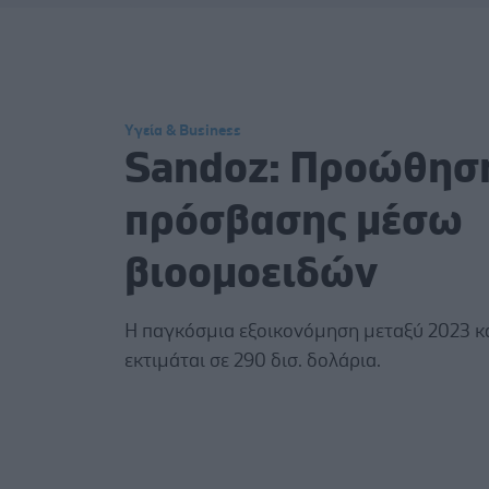
Υγεία & Business
Sandoz: Προώθηση
πρόσβασης μέσω
βιοομοειδών
Η παγκόσμια εξοικονόμηση μεταξύ 2023 κ
εκτιμάται σε 290 δισ. δολάρια.