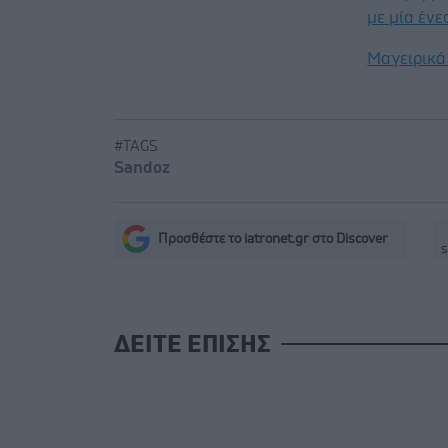
με μία έν
Μαγειρικά 
#TAGS
Sandoz
Προσθέστε το iatronet.gr στο Discover
s
ΔΕΙΤΕ ΕΠΙΣΗΣ