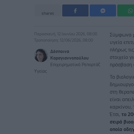
shares
Παρασκευή, 12 Ιουνίου 2026, 08:00
Σύμφωνα μ
Τροποποίηση: 12/06/2026, 08:00
υγεία επιτ
πλήρως τις
Δέσποινα
στοιχείο γ
Καραγιαννοπούλου
πρόσβαση 
Επιχειρηματικό Ρεπορτάζ
Υγείας
Τα βιολογ
δημιουργο
στη θεραπ
είναι απει
καρκίνου, 
Έτσι,
το 2
σειρά βιο
οποία οδηγ