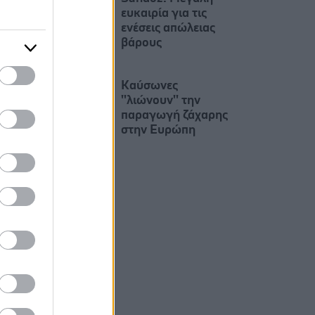
ευκαιρία για τις
ενέσεις απώλειας
βάρους
Καύσωνες
''λιώνουν'' την
παραγωγή ζάχαρης
στην Ευρώπη