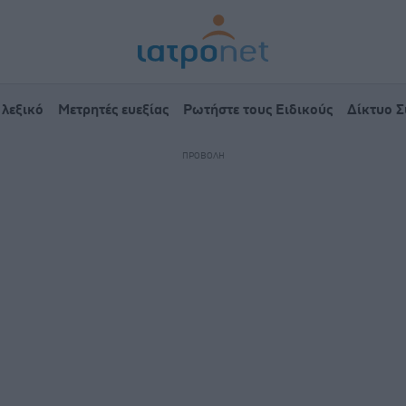
 λεξικό
Μετρητές ευεξίας
Ρωτήστε τους Ειδικούς
Δίκτυο 