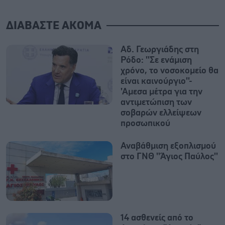
ΔΙΑΒΑΣΤΕ ΑΚΟΜΑ
Αδ. Γεωργιάδης στη
Ρόδο: ''Σε ενάμιση
χρόνο, το νοσοκομείο θα
είναι καινούργιο''-
'Αμεσα μέτρα για την
αντιμετώπιση των
σοβαρών ελλείψεων
προσωπικού
Αναβάθμιση εξοπλισμού
στο ΓΝΘ ''Άγιος Παύλος''
14 ασθενείς από το