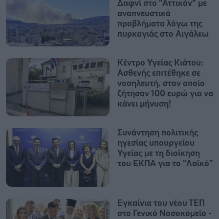
Δαφνί στο "Αττικόν" με
αναπνευστικά
προβλήματα λόγω της
πυρκαγιάς στο Αιγάλεω
Κέντρο Υγείας Κιάτου:
Ασθενής επιτέθηκε σε
νοσηλευτή, στον οποίο
ζήτησαν 100 ευρώ για να
κάνει μήνυση!
Συνάντηση πολιτικής
ηγεσίας υπουργείου
Υγείας με τη διοίκηση
του ΕΚΠΑ για το "Λαϊκό"
Εγκαίνια του νέου ΤΕΠ
στο Γενικό Νοσοκομείο -