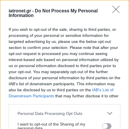
iatronet.gr -
Do Not Process My Personal
Information
If you wish to opt-out of the sale, sharing to third parties, or
processing of your personal or sensitive information for
targeted advertising by us, please use the below opt-out
section to confirm your selection. Please note that after your
opt-out request is processed you may continue seeing
interest-based ads based on personal information utilized by
us or personal information disclosed to third parties prior to
your opt-out. You may separately opt-out of the further
disclosure of your personal information by third parties on the
IAB’s list of downstream participants. This information may
also be disclosed by us to third parties on the
IAB’s List of
Downstream Participants
that may further disclose it to other
third parties.
Please note that this website/app uses one or more Google
Personal Data Processing Opt Outs
services and may gather and store information including but
not limited to your visit or usage behaviour. You may click to
I want to opt-out of the Sharing of my
personal data.