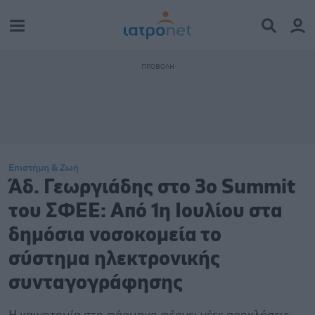
Επιστήμη & Ζωή
Άδ. Γεωργιάδης στο 3ο Summit
του ΣΦΕΕ: Από 1η Ιουλίου στα
δημόσια νοσοκομεία το
σύστημα ηλεκτρονικής
συνταγογράφησης