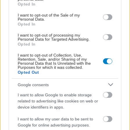
grant or deny consent to Google and its third-party tags to
Opted In
use your data for below specified purposes in below Google
consent section.
I want to opt-out of the Sale of my
Personal Data.
Opted In
I want to opt-out of processing my
Personal Data for Targeted Advertising.
Opted In
I want to opt-out of Collection, Use,
Retention, Sale, and/or Sharing of my
Personal Data that Is Unrelated with the
Purposes for which it was collected.
Opted Out
Google consents
I want to allow Google to enable storage
related to advertising like cookies on web or
device identifiers in apps.
I want to allow my user data to be sent to
Google for online advertising purposes.