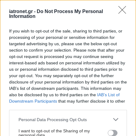
iatronet.gr -
Do Not Process My Personal
Information
If you wish to opt-out of the sale, sharing to third parties, or
processing of your personal or sensitive information for
targeted advertising by us, please use the below opt-out
section to confirm your selection. Please note that after your
opt-out request is processed you may continue seeing
interest-based ads based on personal information utilized by
us or personal information disclosed to third parties prior to
your opt-out. You may separately opt-out of the further
disclosure of your personal information by third parties on the
IAB’s list of downstream participants. This information may
also be disclosed by us to third parties on the
IAB’s List of
Downstream Participants
that may further disclose it to other
third parties.
Please note that this website/app uses one or more Google
Personal Data Processing Opt Outs
services and may gather and store information including but
not limited to your visit or usage behaviour. You may click to
I want to opt-out of the Sharing of my
personal data.