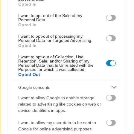
grant or deny consent to Google and its third-party tags to
Opted In
use your data for below specified purposes in below Google
consent section.
I want to opt-out of the Sale of my
Personal Data.
Opted In
I want to opt-out of processing my
Personal Data for Targeted Advertising.
Opted In
I want to opt-out of Collection, Use,
Retention, Sale, and/or Sharing of my
Personal Data that Is Unrelated with the
Purposes for which it was collected.
Opted Out
Google consents
I want to allow Google to enable storage
related to advertising like cookies on web or
device identifiers in apps.
I want to allow my user data to be sent to
Google for online advertising purposes.