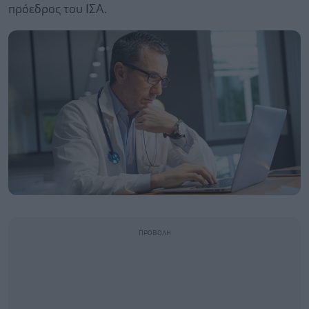
πρόεδρος του ΙΣΑ.