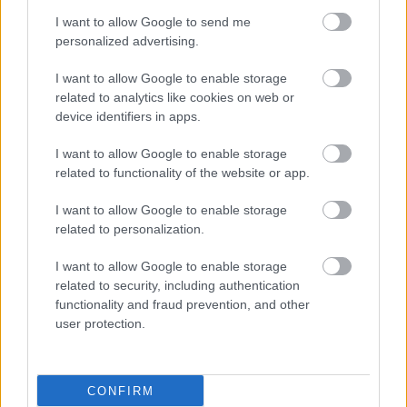
I want to allow Google to send me
personalized advertising.
I want to allow Google to enable storage
related to analytics like cookies on web or
ΜΠΕΙΤΕ ΣΤΗ ΣΥΖΗΤΗΣΗ
Loading...
device identifiers in apps.
I want to allow Google to enable storage
related to functionality of the website or app.
Προσθήκη Σχολίου
I want to allow Google to enable storage
related to personalization.
I want to allow Google to enable storage
ΣΗΜΕΡΑ ΣΤΟ IATRONET.GR
related to security, including authentication
functionality and fraud prevention, and other
user protection.
CONFIRM