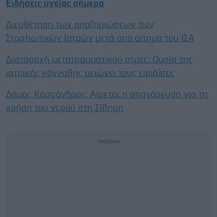
Ειδήσεις υγείας σήμερα
Διευθέτηση των αποζημιώσεων των
Στρατιωτικών Ιατρών μετά από αίτημα του ΙΣΑ
Διαταραχή μετατραυματικού στρες: Ουσία της
ιατρικής κάνναβης μειώνει τους εφιάλτες
Δήμος Κασσάνδρας: Αίρεται η απαγόρευση για τη
χρήση του νερού στη Σίβηρη