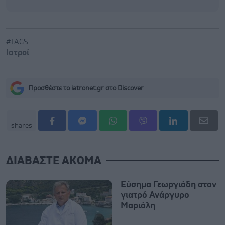
#TAGS
Ιατροί
Προσθέστε το iatronet.gr στο Discover
shares
ΔΙΑΒΑΣΤΕ ΑΚΟΜΑ
Εύσημα Γεωργιάδη στον
γιατρό Ανάργυρο
Μαριόλη