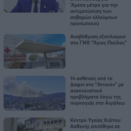
'Αμεσα μέτρα για την
αντιμετώπιση των
σοβαρών ελλείψεων
προσωπικού
Αναβάθμιση εξοπλισμού
στο ΓΝΘ ''Άγιος Παύλος''
14 ασθενείς από το
Δαφνί στο "Αττικόν" με
αναπνευστικά
προβλήματα λόγω της
πυρκαγιάς στο Αιγάλεω
Κέντρο Υγείας Κιάτου:
Ασθενής επιτέθηκε σε