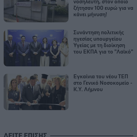
νοσηλευτή, στον οποίο
ζήτησαν 100 ευρώ για να
κάνει μήνυση!
Συνάντηση πολιτικής
ηγεσίας υπουργείου
Υγείας με τη διοίκηση
του ΕΚΠΑ για το "Λαϊκό"
Εγκαίνια του νέου ΤΕΠ
στο Γενικό Νοσοκομείο -
Κ.Υ. Λήμνου
ΔΕΙΤΕ ΕΠΙΣΗΣ