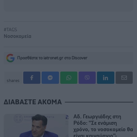
#TAGS
Νοσοκομεία
Προσθέστε το iatronet.gr στο Discover
shares
ΔΙΑΒΑΣΤΕ ΑΚΟΜΑ
Αδ. Γεωργιάδης στη
Ρόδο: ''Σε ενάμιση
χρόνο, το νοσοκομείο θα
είναι καινούργιο''-