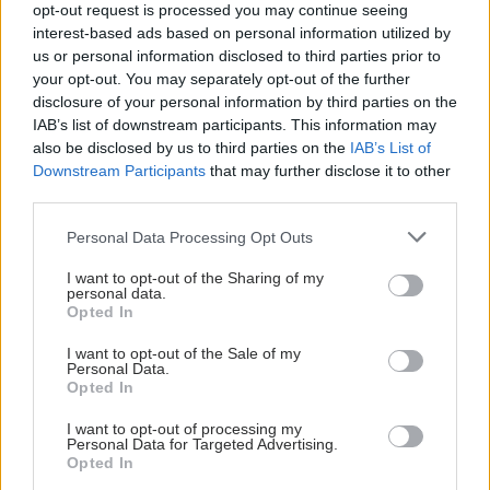
opt-out request is processed you may continue seeing
interest-based ads based on personal information utilized by
us or personal information disclosed to third parties prior to
your opt-out. You may separately opt-out of the further
disclosure of your personal information by third parties on the
IAB’s list of downstream participants. This information may
also be disclosed by us to third parties on the
IAB’s List of
Downstream Participants
that may further disclose it to other
third parties.
Please note that this website/app uses one or more Google
Personal Data Processing Opt Outs
services and may gather and store information including but
not limited to your visit or usage behaviour. You may click to
I want to opt-out of the Sharing of my
personal data.
grant or deny consent to Google and its third-party tags to
Opted In
use your data for below specified purposes in below Google
consent section.
I want to opt-out of the Sale of my
Personal Data.
Opted In
I want to opt-out of processing my
Personal Data for Targeted Advertising.
Opted In