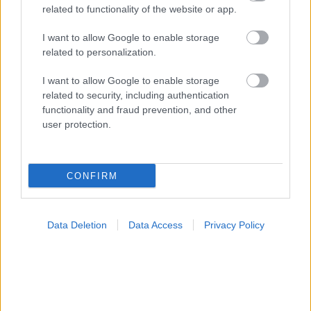
related to functionality of the website or app.
I want to allow Google to enable storage
related to personalization.
I want to allow Google to enable storage
related to security, including authentication
functionality and fraud prevention, and other
user protection.
Φυτικές ίνες και οι μορφές τους
CONFIRM
Data Deletion
Data Access
Privacy Policy