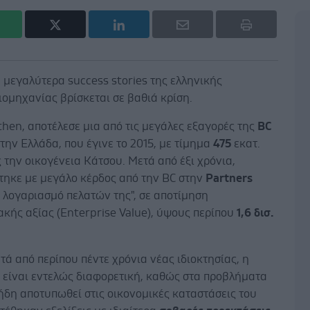
 μεγαλύτερα success stories της ελληνικής
ομηχανίας βρίσκεται σε βαθιά κρίση.
hen, αποτέλεσε μια από τις μεγάλες εξαγορές της
BC
την Ελλάδα, που έγινε το 2015, με τίμημα
475
εκατ.
 την οικογένεια Κάτσου. Μετά από έξι χρόνια,
τηκε με μεγάλο κέρδος από την BC στην
Partners
 λογαριασμό πελατών της", σε αποτίμηση
ακής αξίας (Enterprise Value), ύψους περίπου
1,6 δισ.
τά από περίπου πέντε χρόνια νέας ιδιοκτησίας, η
 είναι εντελώς διαφορετική, καθώς στα προβλήματα
ήδη αποτυπωθεί στις οικονομικές καταστάσεις του