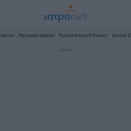
 λεξικό
Μετρητές ευεξίας
Ρωτήστε τους Ειδικούς
Δίκτυο 