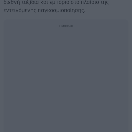
διεθνή ταξίδια και εμπόριο στο πλαίσιο της
εντεινόμενης παγκοσμιοποίησης.