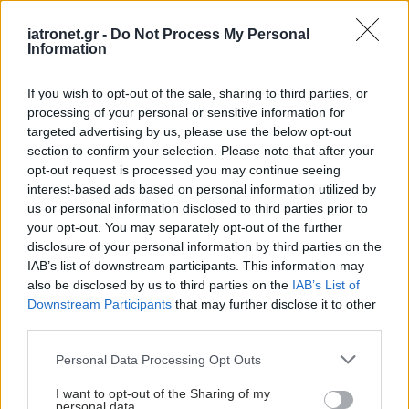
iatronet.gr -
Do Not Process My Personal
Information
If you wish to opt-out of the sale, sharing to third parties, or
processing of your personal or sensitive information for
targeted advertising by us, please use the below opt-out
section to confirm your selection. Please note that after your
opt-out request is processed you may continue seeing
interest-based ads based on personal information utilized by
us or personal information disclosed to third parties prior to
your opt-out. You may separately opt-out of the further
disclosure of your personal information by third parties on the
IAB’s list of downstream participants. This information may
also be disclosed by us to third parties on the
IAB’s List of
Downstream Participants
that may further disclose it to other
third parties.
Please note that this website/app uses one or more Google
Personal Data Processing Opt Outs
services and may gather and store information including but
not limited to your visit or usage behaviour. You may click to
I want to opt-out of the Sharing of my
personal data.