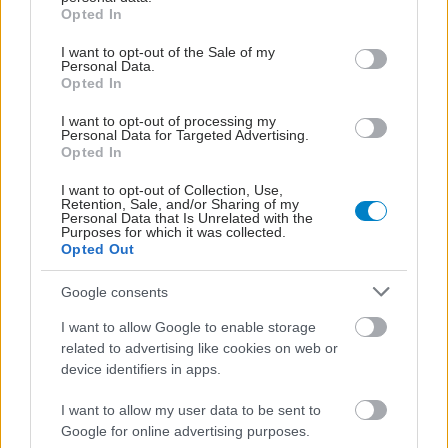
grant or deny consent to Google and its third-party tags to
Opted In
use your data for below specified purposes in below Google
consent section.
I want to opt-out of the Sale of my
Personal Data.
Opted In
I want to opt-out of processing my
Personal Data for Targeted Advertising.
Opted In
I want to opt-out of Collection, Use,
Retention, Sale, and/or Sharing of my
Personal Data that Is Unrelated with the
Purposes for which it was collected.
Opted Out
Google consents
I want to allow Google to enable storage
related to advertising like cookies on web or
device identifiers in apps.
I want to allow my user data to be sent to
Google for online advertising purposes.