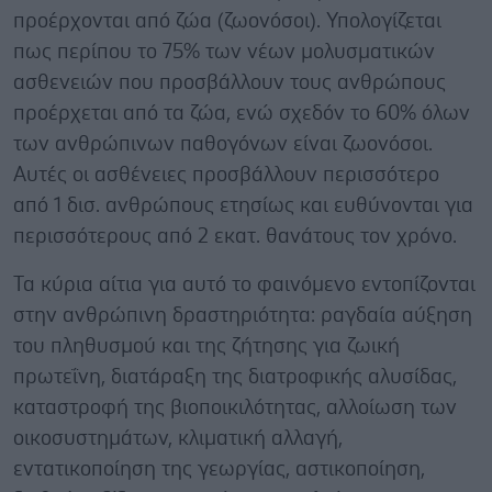
προέρχονται από ζώα (ζωονόσοι). Υπολογίζεται
πως περίπου το 75% των νέων μολυσματικών
ασθενειών που προσβάλλουν τους ανθρώπους
προέρχεται από τα ζώα, ενώ σχεδόν το 60% όλων
των ανθρώπινων παθογόνων είναι ζωονόσοι.
Αυτές οι ασθένειες προσβάλλουν περισσότερο
από 1 δισ. ανθρώπους ετησίως και ευθύνονται για
περισσότερους από 2 εκατ. θανάτους τον χρόνο.
Τα κύρια αίτια για αυτό το φαινόμενο εντοπίζονται
στην ανθρώπινη δραστηριότητα: ραγδαία αύξηση
του πληθυσμού και της ζήτησης για ζωική
πρωτεΐνη, διατάραξη της διατροφικής αλυσίδας,
καταστροφή της βιοποικιλότητας, αλλοίωση των
οικοσυστημάτων, κλιματική αλλαγή,
εντατικοποίηση της γεωργίας, αστικοποίηση,