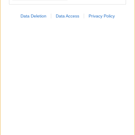
Data Deletion
Data Access
Privacy Policy