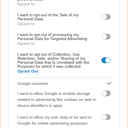
grant or deny consent to Google and its third-party tags to
Opted In
use your data for below specified purposes in below Google
consent section.
I want to opt-out of the Sale of my
Personal Data.
Opted In
I want to opt-out of processing my
Personal Data for Targeted Advertising.
Opted In
I want to opt-out of Collection, Use,
Retention, Sale, and/or Sharing of my
Personal Data that Is Unrelated with the
Purposes for which it was collected.
Opted Out
Google consents
I want to allow Google to enable storage
related to advertising like cookies on web or
device identifiers in apps.
I want to allow my user data to be sent to
Google for online advertising purposes.