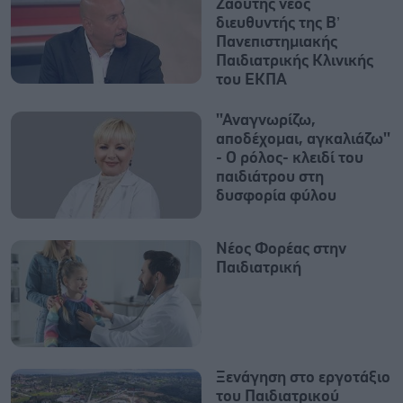
Ζαούτης νέος
διευθυντής της Β’
Πανεπιστημιακής
Παιδιατρικής Κλινικής
του ΕΚΠΑ
''Αναγνωρίζω,
αποδέχομαι, αγκαλιάζω''
- Ο ρόλος- κλειδί του
παιδιάτρου στη
δυσφορία φύλου
Νέος Φορέας στην
Παιδιατρική
Ξενάγηση στο εργοτάξιο
του Παιδιατρικού