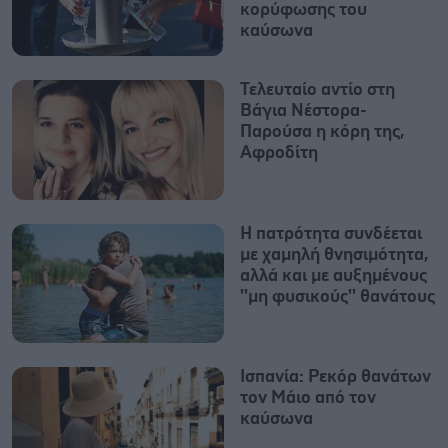
κορύφωσης του
καύσωνα
Τελευταίο αντίο στη
Βάγια Νέστορα-
Παρούσα η κόρη της,
Αφροδίτη
Η πατρότητα συνδέεται
με χαμηλή θνησιμότητα,
αλλά και με αυξημένους
''μη φυσικούς'' θανάτους
Ισπανία: Ρεκόρ θανάτων
τον Μάιο από τον
καύσωνα