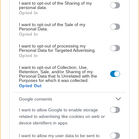
not limited to your visit or usage behaviour. You may click to
I want to opt-out of the Sharing of my
personal data.
grant or deny consent to Google and its third-party tags to
Opted In
use your data for below specified purposes in below Google
consent section.
I want to opt-out of the Sale of my
Personal Data.
Opted In
I want to opt-out of processing my
Personal Data for Targeted Advertising.
Opted In
I want to opt-out of Collection, Use,
Retention, Sale, and/or Sharing of my
Personal Data that Is Unrelated with the
Purposes for which it was collected.
Opted Out
Google consents
ΣΗΜΕΡΑ ΣΤΟ IATRONET.GR
I want to allow Google to enable storage
related to advertising like cookies on web or
device identifiers in apps.
I want to allow my user data to be sent to