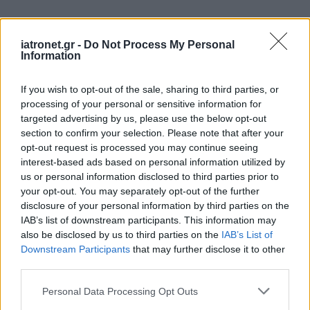
iatronet.gr -
Do Not Process My Personal
Information
If you wish to opt-out of the sale, sharing to third parties, or
processing of your personal or sensitive information for
targeted advertising by us, please use the below opt-out
section to confirm your selection. Please note that after your
opt-out request is processed you may continue seeing
interest-based ads based on personal information utilized by
us or personal information disclosed to third parties prior to
your opt-out. You may separately opt-out of the further
disclosure of your personal information by third parties on the
IAB’s list of downstream participants. This information may
also be disclosed by us to third parties on the
IAB’s List of
Downstream Participants
that may further disclose it to other
third parties.
Please note that this website/app uses one or more Google
Personal Data Processing Opt Outs
services and may gather and store information including but