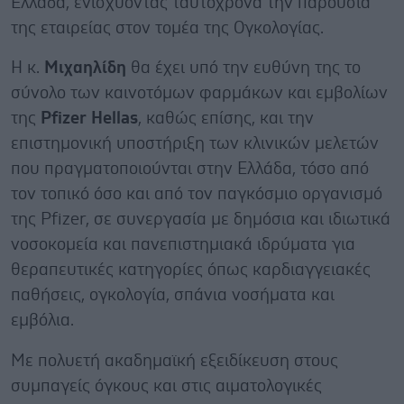
Ελλάδα, ενισχύοντας ταυτόχρονα την παρουσία
της εταιρείας στον τομέα της Ογκολογίας.
Η κ.
Μιχαηλίδη
θα έχει υπό την ευθύνη της το
σύνολο των καινοτόμων φαρμάκων και εμβολίων
της
Pfizer
Hellas
, καθώς επίσης, και την
επιστημονική υποστήριξη των κλινικών μελετών
που πραγματοποιούνται στην Ελλάδα, τόσο από
τoν τοπικό όσο και από τον παγκόσμιο οργανισμό
της Pfizer, σε συνεργασία με δημόσια και ιδιωτικά
νοσοκομεία και πανεπιστημιακά ιδρύματα για
θεραπευτικές κατηγορίες όπως καρδιαγγειακές
παθήσεις, ογκολογία, σπάνια νοσήματα και
εμβόλια.
Με πολυετή ακαδημαϊκή εξειδίκευση στους
συμπαγείς όγκους και στις αιματολογικές