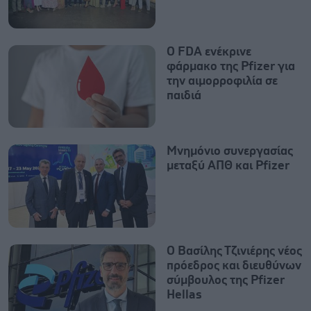
Ο FDA ενέκρινε
φάρμακο της Pfizer για
την αιμορροφιλία σε
παιδιά
Μνημόνιο συνεργασίας
μεταξύ ΑΠΘ και Pfizer
Ο Βασίλης Τζινιέρης νέος
πρόεδρος και διευθύνων
σύμβουλος της Pfizer
Hellas