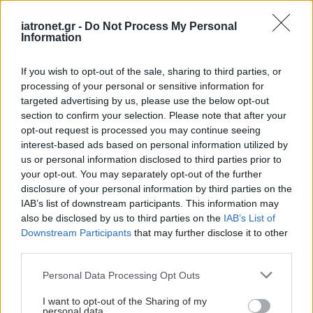
iatronet.gr -
Do Not Process My Personal
Information
If you wish to opt-out of the sale, sharing to third parties, or
processing of your personal or sensitive information for
targeted advertising by us, please use the below opt-out
section to confirm your selection. Please note that after your
opt-out request is processed you may continue seeing
interest-based ads based on personal information utilized by
us or personal information disclosed to third parties prior to
your opt-out. You may separately opt-out of the further
disclosure of your personal information by third parties on the
IAB’s list of downstream participants. This information may
also be disclosed by us to third parties on the
IAB’s List of
Downstream Participants
that may further disclose it to other
third parties.
Please note that this website/app uses one or more Google
Personal Data Processing Opt Outs
services and may gather and store information including but
not limited to your visit or usage behaviour. You may click to
I want to opt-out of the Sharing of my
personal data.