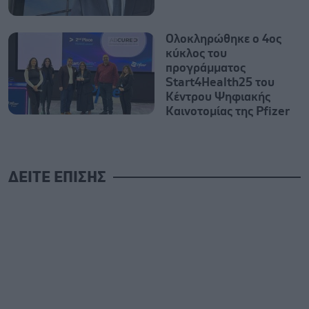
Ολοκληρώθηκε ο 4ος
κύκλος του
προγράμματος
Start4Health25 του
Κέντρου Ψηφιακής
Καινοτομίας της Pfizer
ΔΕΙΤΕ ΕΠΙΣΗΣ