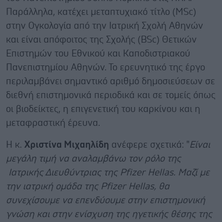
Παράλληλα, κατέχει μεταπτυχιακό τίτλο (MSc)
στην Ογκολογία από την Ιατρική Σχολή Αθηνών
και είναι απόφοιτος της Σχολής (BSc) Θετικών
Επιστημών του Εθνικού και Καποδιστριακού
Πανεπιστημίου Αθηνών. Το ερευνητικό της έργο
περιλαμβάνει σημαντικό αριθμό δημοσιεύσεων σε
διεθνή επιστημονικά περιοδικά και σε τομείς όπως
οι βιοδείκτες, η επιγενετική του καρκίνου και η
μεταφραστική έρευνα.
Η κ.
Χριστίνα Μιχαηλίδη
ανέφερε σχετικά: "
Είναι
μεγάλη τιμή να αναλαμβάνω τον ρόλο της
Ιατρικής Διευθύντριας της
Pfizer
Hellas
. Μαζί με
την ιατρική ομάδα της
Pfizer
Hellas
, θα
συνεχίσουμε να επενδύουμε στην επιστημονική
γνώση και στην ενίσχυση της ηγετικής θέσης της