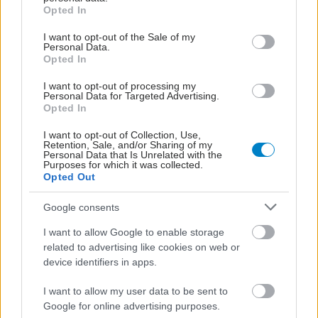
grant or deny consent to Google and its third-party tags to
Opted In
use your data for below specified purposes in below Google
consent section.
I want to opt-out of the Sale of my
Personal Data.
Opted In
I want to opt-out of processing my
Personal Data for Targeted Advertising.
Opted In
I want to opt-out of Collection, Use,
Retention, Sale, and/or Sharing of my
Personal Data that Is Unrelated with the
Purposes for which it was collected.
Opted Out
Google consents
I want to allow Google to enable storage
related to advertising like cookies on web or
device identifiers in apps.
I want to allow my user data to be sent to
ΜΠΕΙΤΕ ΣΤΗ ΣΥΖΗΤΗΣΗ
Google for online advertising purposes.