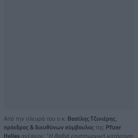
Από την πλευρά του ο κ.
Βασίλης Τζινιέρης
,
πρόεδρος & διευθύνων σύμβουλος
της
Pfizer
Hellas
ανέφερε: "
Η βαθιά επιστημονική κατάρτιση