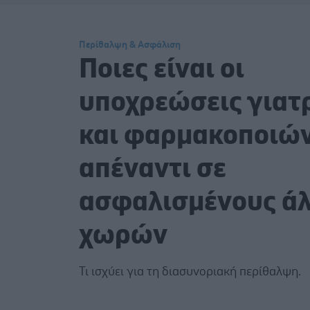
Περίθαλψη & Ασφάλιση
Ποιες είναι οι
υποχρεώσεις για
και φαρμακοποιώ
απέναντι σε
ασφαλισμένους ά
χωρών
Τι ισχύει για τη διασυνοριακή περίθαλψη.