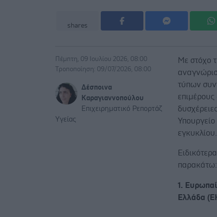
shares
Πέμπτη, 09 Ιουλίου 2026, 08:00
Με στόχο 
Τροποποίηση: 09/07/2026, 08:00
αναγνώρισ
τύπων συν
Δέσποινα
επιμέρους 
Καραγιαννοπούλου
δυσχέρειε
Επιχειρηματικό Ρεπορτάζ
Υγείας
Υπουργείο
εγκυκλίου
Ειδικότερ
παρακάτω
1. Ευρωπα
Ελλάδα (Ε