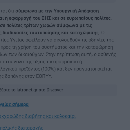
ται ότι
σύμφωνα με την Υπουργική Απόφαση
αι η εφαρμογή του ΣΗΣ και σε ευρωπαίους πολίτες,
 σε πολίτες τρίτων χωρών σύμφωνα με τις
ς διαδικασίες ταυτοποίησης και καταχώρισης.
Οι
ίες Υγείας οφείλουν να ακολουθούν τις οδηγίες της
προς τη χρήση του συστήματος και την καταχώρηση
ίων των δικαιούχων. Στην περίπτωση αυτή, ο ασθενής
ι το σύνολο της αξίας του φαρμάκου ή
λογικού προϊόντος (100%) και δεν πραγματοποιείται
ης δαπάνης στον ΕΟΠΥΥ.
έστε το iatronet.gr στο Discover
υγείας σήμερα
ακχαρώδης διαβήτης και καλοκαίρι
ιπολικής διαταραχής