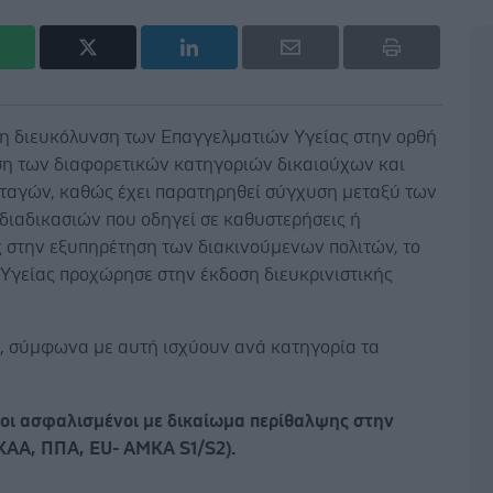
τη διευκόλυνση των Επαγγελματιών Υγείας στην ορθή
η των διαφορετικών κατηγοριών δικαιούχων και
ταγών, καθώς έχει παρατηρηθεί σύγχυση μεταξύ των
διαδικασιών που οδηγεί σε καθυστερήσεις ή
ς στην εξυπηρέτηση των διακινούμενων πολιτών, το
 Υγείας προχώρησε στην έκδοση διευκρινιστικής
.
α, σύμφωνα με αυτή ισχύουν ανά κατηγορία τα
:
ίοι ασφαλισμένοι με δικαίωμα περίθαλψης στην
ΚΑΑ, ΠΠΑ, EU- ΑΜΚΑ S1/S2).