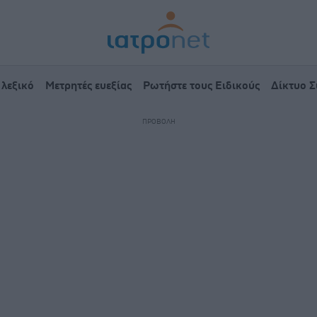
 λεξικό
Μετρητές ευεξίας
Ρωτήστε τους Ειδικούς
Δίκτυο 