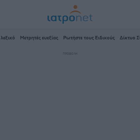
 λεξικό
Μετρητές ευεξίας
Ρωτήστε τους Ειδικούς
Δίκτυο 