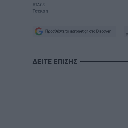
#TAGS
Τσεκαπ
Προσθέστε το iatronet.gr στο Discover
s
ΔΕΙΤΕ ΕΠΙΣΗΣ