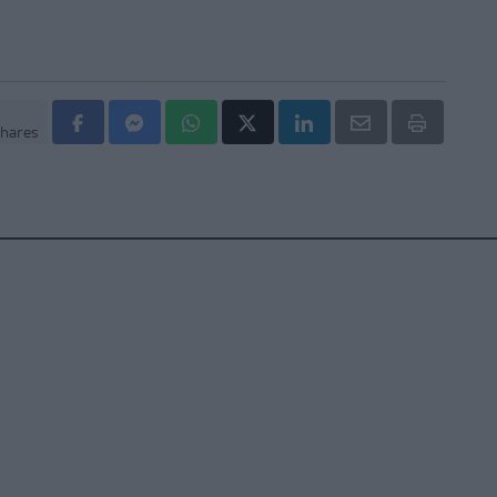
hares