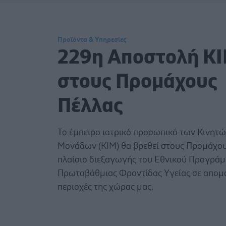
Προϊόντα & Υπηρεσίες
229η Αποστολή Κ
στους Προμάχους
Πέλλας
Το έμπειρο ιατρικό προσωπικό των Κινητώ
Μονάδων (ΚΙΜ) θα βρεθεί στους Προμάχου
πλαίσιο διεξαγωγής του Εθνικού Προγρά
Πρωτοβάθμιας Φροντίδας Υγείας σε απομ
περιοχές της χώρας μας.