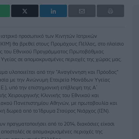
 ιατρικό προσωπικό των Κινητών Ιατρικών
ΚΙΜ) θα βρεθεί στους Προμάχους Πέλλας, στο πλαίσιο
ς του Εθνικού Προγράμματος Πρωτοβάθμιας
 Υγείας σε απομακρυσμένες περιοχές της χώρας μας.
μμα υλοποιείται από την "Αναγέννηση και Πρόοδος"
ασία με την Ανώνυμη Εταιρεία Μονάδων Υγείας
Α.Ε.), υπό την επιστημονική επίβλεψη της Α΄
ής Χειρουργικής Κλινικής του Εθνικού και
ιακού Πανεπιστημίου Αθηνών, με πρωτοβουλία και
κή δωρεά από το Ίδρυμα Σταύρος Νιάρχος (ΙΣΝ).
υν πραγματοποιήσει από το 2014, διακόσιες είκοσι
) αποστολές σε απομακρυσμένες περιοχές της