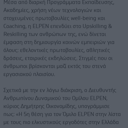
Μέσα από διαρκή Προγράμματα Εκπαίδευσης,
Ακαδημίες, χρήση νέων τεχνολογιών και
στοχευμένες πρωτοβουλίες well-being και
Coaching, η ELPEN επενδύει στο Upskilling &
Reskilling των ανθρώπων της, ενώ δίνεται
έμφαση στη δημιουργία κοινών εμπειριών για
όλους: εθελοντικές πρωτοβουλίες, αθλητικές
δράσεις, εταιρικές εκδηλώσεις. Στιγμές που οι
άνθρωποι βρίσκονται μαζί εκτός του στενά
εργασιακού πλαισίου.
Σχετικά με την εν λόγω διάκριση, ο Διευθυντής
Ανθρωπίνου Δυναμικού του Ομίλου ELPEN,
κύριος Δημήτρης Οικονομίδης, υπογράμμισε
πως: «Η 5η θέση για τον Όμιλο ELPEN στην λίστα
με τους πιο ελκυστικούς εργοδότες στην Ελλάδα