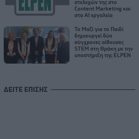
στελεχών της στο
Content Marketing και
στα AI εργαλεία
Το Μαζί για το Παιδί
δημιουργεί δύο
σύγχρονες αίθουσες
STEM στη Θράκη με την
υποστήριξη της ELPEN
ΔΕΙΤΕ ΕΠΙΣΗΣ