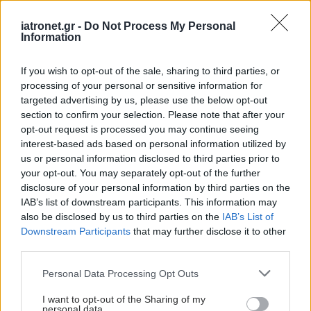
iatronet.gr -
Do Not Process My Personal
Information
If you wish to opt-out of the sale, sharing to third parties, or
processing of your personal or sensitive information for
targeted advertising by us, please use the below opt-out
section to confirm your selection. Please note that after your
opt-out request is processed you may continue seeing
interest-based ads based on personal information utilized by
us or personal information disclosed to third parties prior to
your opt-out. You may separately opt-out of the further
disclosure of your personal information by third parties on the
IAB’s list of downstream participants. This information may
also be disclosed by us to third parties on the
IAB’s List of
Downstream Participants
that may further disclose it to other
third parties.
Please note that this website/app uses one or more Google
Personal Data Processing Opt Outs
services and may gather and store information including but
not limited to your visit or usage behaviour. You may click to
I want to opt-out of the Sharing of my
personal data.