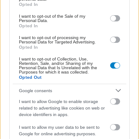
grant or deny consent to Google and its third-party tags to
Opted In
use your data for below specified purposes in below Google
consent section.
I want to opt-out of the Sale of my
Personal Data.
Opted In
I want to opt-out of processing my
Personal Data for Targeted Advertising.
Opted In
I want to opt-out of Collection, Use,
Retention, Sale, and/or Sharing of my
Personal Data that Is Unrelated with the
Purposes for which it was collected.
Opted Out
Google consents
I want to allow Google to enable storage
related to advertising like cookies on web or
device identifiers in apps.
I want to allow my user data to be sent to
Google for online advertising purposes.