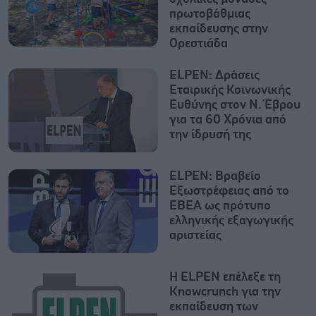
πρωτοβάθμιας
εκπαίδευσης στην
Ορεστιάδα
ELPEN: Δράσεις
Εταιρικής Κοινωνικής
Ευθύνης στον Ν. Έβρου
για τα 60 Χρόνια από
την ίδρυσή της
ELPEN: Βραβείο
Εξωστρέφειας από το
ΕΒΕΑ ως πρότυπο
ελληνικής εξαγωγικής
αριστείας
Η ELPEN επέλεξε τη
Knowcrunch για την
εκπαίδευση των