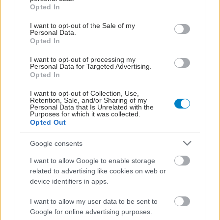
grant or deny consent to Google and its third-party tags to
Opted In
use your data for below specified purposes in below Google
consent section.
I want to opt-out of the Sale of my
Personal Data.
Opted In
I want to opt-out of processing my
Personal Data for Targeted Advertising.
Opted In
I want to opt-out of Collection, Use,
Retention, Sale, and/or Sharing of my
Personal Data that Is Unrelated with the
Purposes for which it was collected.
Opted Out
Google consents
I want to allow Google to enable storage
related to advertising like cookies on web or
device identifiers in apps.
I want to allow my user data to be sent to
Google for online advertising purposes.