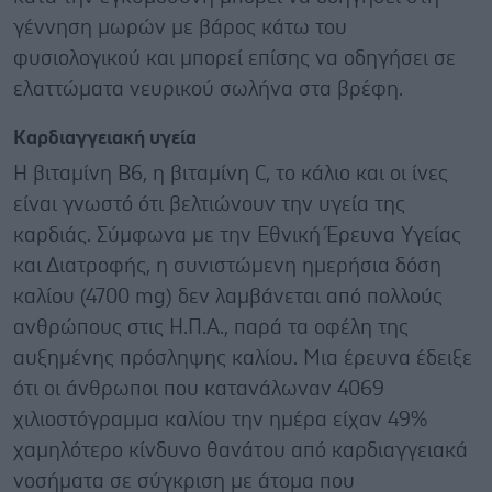
γέννηση μωρών με βάρος κάτω του
φυσιολογικού και μπορεί επίσης να οδηγήσει σε
ελαττώματα νευρικού σωλήνα στα βρέφη.
Καρδιαγγειακή υγεία
Η βιταμίνη Β6, η βιταμίνη C, το κάλιο και οι ίνες
είναι γνωστό ότι βελτιώνουν την υγεία της
καρδιάς. Σύμφωνα με την Εθνική Έρευνα Υγείας
και Διατροφής, η συνιστώμενη ημερήσια δόση
καλίου (4700 mg) δεν λαμβάνεται από πολλούς
ανθρώπους στις Η.Π.Α., παρά τα οφέλη της
αυξημένης πρόσληψης καλίου. Μια έρευνα έδειξε
ότι οι άνθρωποι που κατανάλωναν 4069
χιλιοστόγραμμα καλίου την ημέρα είχαν 49%
χαμηλότερο κίνδυνο θανάτου από καρδιαγγειακά
νοσήματα σε σύγκριση με άτομα που