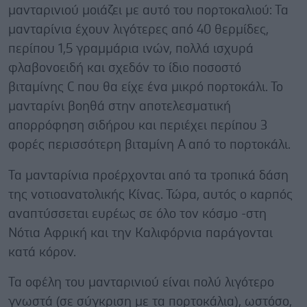
μανταρινιού μοιάζει με αυτό του πορτοκαλιού: Τα
μανταρίνια έχουν λιγότερες από 40 θερμίδες,
περίπου 1,5 γραμμάρια ινών, πολλά ισχυρά
φλαβονοειδή και σχεδόν το ίδιο ποσοστό
βιταμίνης C που θα είχε ένα μικρό πορτοκάλι. Το
μανταρίνι βοηθά στην αποτελεσματική
απορρόφηση σιδήρου και περιέχει περίπου 3
φορές περισσότερη βιταμίνη Α από το πορτοκάλι.
Τα μανταρίνια προέρχονται από τα τροπικά δάση
της νοτιοανατολικής Κίνας. Τώρα, αυτός ο καρπός
αναπτύσσεται ευρέως σε όλο τον κόσμο -στη
Νότια Αφρική και την Καλιφόρνια παράγονται
κατά κόρον.
Τα οφέλη του μανταρινιού είναι πολύ λιγότερο
γνωστά (σε σύγκριση με τα πορτοκάλια), ωστόσο,