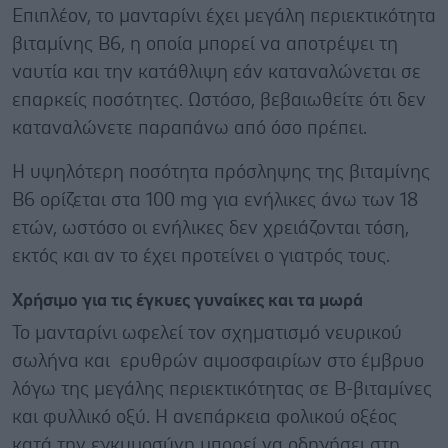
Επιπλέον, το μανταρίνι έχει μεγάλη περιεκτικότητα
βιταμίνης Β6, η οποία μπορεί να αποτρέψει τη
ναυτία και την κατάθλιψη εάν καταναλώνεται σε
επαρκείς ποσότητες. Ωστόσο, βεβαιωθείτε ότι δεν
καταναλώνετε παραπάνω από όσο πρέπει.
Η υψηλότερη ποσότητα πρόσληψης της βιταμίνης
Β6 ορίζεται στα 100 mg για ενήλικες άνω των 18
ετών, ωστόσο οι ενήλικες δεν χρειάζονται τόση,
εκτός και αν το έχει προτείνει ο γιατρός τους.
Χρήσιμο για τις έγκυες γυναίκες και τα μωρά
Το μανταρίνι ωφελεί τον σχηματισμό νευρικού
σωλήνα και ερυθρών αιμοσφαιρίων στο έμβρυο
λόγω της μεγάλης περιεκτικότητας σε Β-βιταμίνες
και φυλλικό οξύ. Η ανεπάρκεια φολικού οξέος
κατά την εγκυμοσύνη μπορεί να οδηγήσει στη