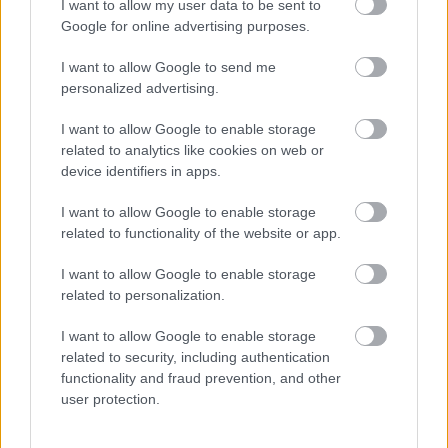
I want to allow my user data to be sent to
Google for online advertising purposes.
I want to allow Google to send me
personalized advertising.
I want to allow Google to enable storage
related to analytics like cookies on web or
device identifiers in apps.
I want to allow Google to enable storage
related to functionality of the website or app.
Η αποφυγή 3 παραγόντων κινδύνου στη μέση ηλικία
προσθέτει 13 χρόνια χωρίς άνοια [μελέτη]
I want to allow Google to enable storage
related to personalization.
I want to allow Google to enable storage
related to security, including authentication
functionality and fraud prevention, and other
user protection.