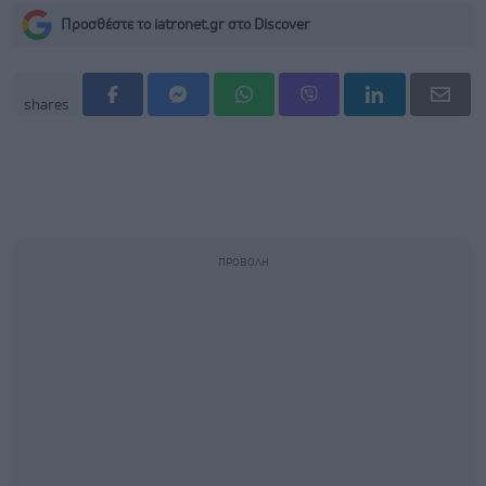
Προσθέστε το iatronet.gr στο Discover
shares