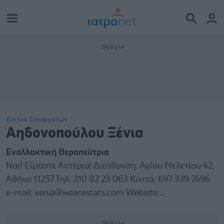
Δίκτυο Συνεργατών
Αηδονοπούλου Ξένια
Εναλλακτική Θεραπεύτρια
Ναι! Είμαστε Αστέρια! Διεύθυνση: Αγίου Μελετίου 42,
Αθήνα 11257 Τηλ: 210 82 23 063 Κινιτό: 697 339 7696
e-mail: xenia@wearestars.com Website:...