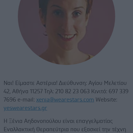
Ναι! Είμαστε Αστέρια! Διεύθυνση: Αγίου Μελετίου
42, Αθήνα 11257 Τηλ: 210 82 23 063 Κινιτό: 697 339
7696 e-mail:
xenia@wearestars.com
Website:
yeswearestars.gr
Η Ξένια Αηδονοπούλου είναι επαγγελματίας
Εναλλακτική Θεραπεύτρια που εξασκεί την τέχνη