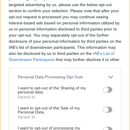
targeted advertising by us, please use the below opt-out
section to confirm your selection. Please note that after your
opt-out request is processed you may continue seeing
interest-based ads based on personal information utilized by
us or personal information disclosed to third parties prior to
your opt-out. You may separately opt-out of the further
disclosure of your personal information by third parties on the
IAB’s list of downstream participants. This information may
also be disclosed by us to third parties on the
IAB’s List of
Downstream Participants
that may further disclose it to other
third parties.
Please note that this website/app uses one or more Google
Personal Data Processing Opt Outs
services and may gather and store information including but
not limited to your visit or usage behaviour. You may click to
I want to opt-out of the Sharing of my
personal data.
grant or deny consent to Google and its third-party tags to
Opted In
use your data for below specified purposes in below Google
consent section.
I want to opt-out of the Sale of my
Personal Data.
Opted In
I want to opt-out of processing my