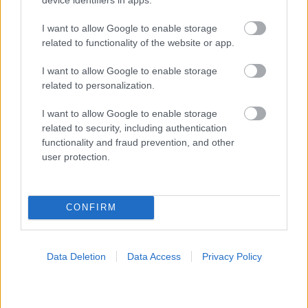
Η νέα εποχή της παιδιατρικής μεταμόσχευσης νεφρού
I want to allow Google to enable storage
στην Ελλάδα
related to functionality of the website or app.
I want to allow Google to enable storage
related to personalization.
I want to allow Google to enable storage
related to security, including authentication
functionality and fraud prevention, and other
user protection.
CONFIRM
Data Deletion
Data Access
Privacy Policy
Τραγανά και υγιεινά σνακ αντί για πατατάκια