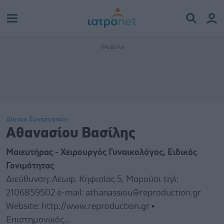
Δίκτυο Συνεργατών
Αθανασίου Βασίλης
Μαιευτήρας - Χειρουργός Γυναικολόγος, Ειδικός
Γονιμότητας
Διεύθυνση: Λεωφ. Κηφισίας 5, Μαρούσι τηλ:
2106859502 e-mail: athanassiou@reproduction.gr
Website: http://www.reproduction.gr •
Επιστημονικός...