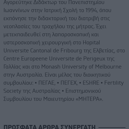
Αγορεύτηκε Διδάκτωρ του Πανεπιστημίου
Ιωαννίνων στην Ιατρική Σχολή το 1994, όπου
εκπόνησε την διδακτορική του διατριβή στις
νεοπλασίες του τραχήλου της μήτρας. Έχει
μετεκπαιδευθεί στη λαπαροσκοπική και
υστεροσκοπική χειρουργική στο Hopital
Universite Cantonal de Fribourg της Ελβετίας, στο
Centre Europeene Universite de Perigeux της
Γαλλίας και στο Monash University of Melbourne
στην Αυστραλία. Είναι μέλος του διοικητικού
συμβουλίου: • ΠΕΓΑΕ, • ΠΕΓΕΧ, • ESHRE • Fertility
Society της Αυστραλίας • Eπιστημονικoύ
Συμβουλίου του Μαιευτηρίου «ΜΗΤΕΡΑ».
ΠΡΟΣΦΑΤΑ ΑΡΘΡΑ ΣΥΝΕΡΓΑΤΗ