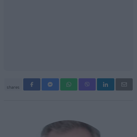
shares