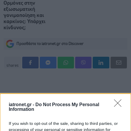
Ορμόνες στην
εξωσωματική
γονιμοποίηση και
καρκίνος: Υπάρχει
κίνδυνος;
Προσθέστε το iatronet.gr στο Discover
shares
iatronet.gr -
Do Not Process My Personal
Information
If you wish to opt-out of the sale, sharing to third parties, or
processing of your personal or sensitive information for