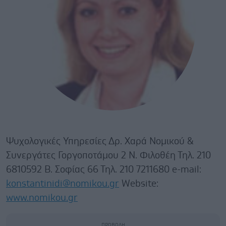
Ψυχολογικές Υπηρεσίες Δρ. Χαρά Νομικού &
Συνεργάτες Γοργοποτάμου 2 Ν. Φιλοθέη Τηλ. 210
6810592 Β. Σοφίας 66 Τηλ. 210 7211680 e-mail:
konstantinidi@nomikou.gr
Website:
www.nomikou.gr