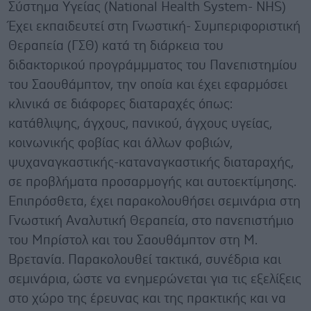
Σύστημα Υγείας (National Health System- NHS)
Έχει εκπαιδευτεί στη Γνωστική- Συμπεριφοριστική
Θεραπεία (ΓΣΘ) κατά τη διάρκεια του
διδακτορικού προγράμμματος του Πανεπιστημίου
του Σαουθάμπτον, την οποία και έχει εφαρμόσει
κλινικά σε διάφορες διαταραχές όπως:
κατάθλιψης, άγχους, πανικού, άγχους υγείας,
κοινωνικής φοβίας και άλλων φοβιών,
ψυχαναγκαστικής-καταναγκαστικής διαταραχής,
σε προβλήματα προσαρμογής και αυτοεκτίμησης.
Επιπρόσθετα, έχει παρακολουθήσει σεμινάρια στη
Γνωστική Αναλυτική Θεραπεία, στο πανεπιστήμιο
του Μπρίστολ και του Σαουθάμπτον στη Μ.
Βρετανία. Παρακολουθεί τακτικά, συνέδρια και
σεμινάρια, ώστε να ενημερώνεται για τις εξελίξεις
στο χώρο της έρευνας και της πρακτικής και να