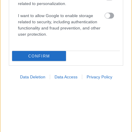
related to personalization.
I want to allow Google to enable storage
related to security, including authentication
functionality and fraud prevention, and other
user protection.
CONFIRM
Πώς επηρεάζει η ψυχική υγεία τη σωματική
Data Deletion
Data Access
Privacy Policy