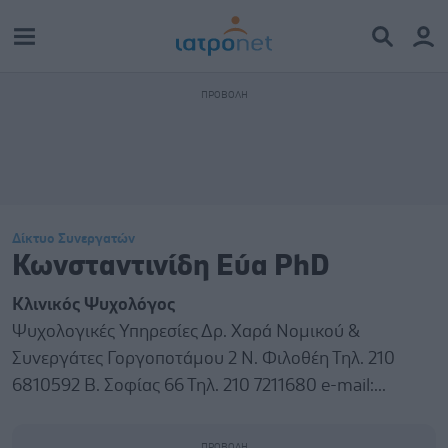
Δίκτυο Συνεργατών
Κωνσταντινίδη Εύα PhD
Κλινικός Ψυχολόγος
Ψυχολογικές Υπηρεσίες Δρ. Χαρά Νομικού &
Συνεργάτες Γοργοποτάμου 2 Ν. Φιλοθέη Τηλ. 210
6810592 Β. Σοφίας 66 Τηλ. 210 7211680 e-mail:...