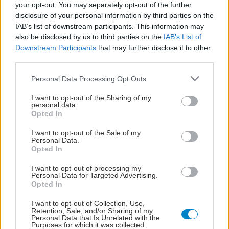
your opt-out. You may separately opt-out of the further
disclosure of your personal information by third parties on the
IAB’s list of downstream participants. This information may
also be disclosed by us to third parties on the
IAB’s List of
Downstream Participants
that may further disclose it to other
third parties.
Please note that this website/app uses one or more Google
Personal Data Processing Opt Outs
services and may gather and store information including but
not limited to your visit or usage behaviour. You may click to
I want to opt-out of the Sharing of my
personal data.
grant or deny consent to Google and its third-party tags to
Opted In
use your data for below specified purposes in below Google
consent section.
I want to opt-out of the Sale of my
Personal Data.
Opted In
I want to opt-out of processing my
Personal Data for Targeted Advertising.
Opted In
I want to opt-out of Collection, Use,
Retention, Sale, and/or Sharing of my
Personal Data that Is Unrelated with the
Purposes for which it was collected.