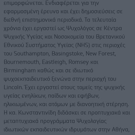
επιμορφώνεται. Ενδιαφέρεται για την
εφαρμοσμένη έρευνα και έχει δημοσιεύσεις σε
διεθνή επιστημονικά περιοδικά. Τα τελευταία
χρόνια έχει εργαστεί ως Ψυχολόγος σε Κέντρα
Ψυχικής Υγείας και Νοσοκομεία του Βρετανικού
Εθνικού Συστήματος Υγείας (NHS) στις περιοχές
του Southampton, Basingstoke, New Forest,
Bournemouth, Eastleigh, Romsey και
Birmingham καθώς και σε ιδιωτικό
ψυχοεκπαιδευτικό ξενώνα στην περιοχή του
Lincoln. Έχει εργαστεί στους τομείς της ψυχικής
υγείας ενηλίκων, παίδων και εφήβων,
ηλικιωμένων, και ατόμων με διανοητική στέρηση.
Η κα. Κωνσταντινίδη διδάσκει σε προπτυχιακά και
μεταπτυχιακά προγράμματα Ψυχολογίας
ιδιωτικών εκπαιδευτικών ιδρυμάτων στην Αθήνα,