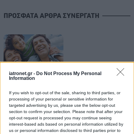
ΠΡΟΣΦΑΤΑ ΑΡΘΡΑ ΣΥΝΕΡΓΑΤΗ
iatronet.gr -
Do Not Process My Personal
Παρασκευή, 24 Απριλίου 2009
Information
Γιατί μας ωφελούν τα
θετικά συναισθήματα;
If you wish to opt-out of the sale, sharing to third parties, or
processing of your personal or sensitive information for
targeted advertising by us, please use the below opt-out
Προσθέστε το iatronet.gr στο Discover
section to confirm your selection. Please note that after your
opt-out request is processed you may continue seeing
interest-based ads based on personal information utilized by
shares
us or personal information disclosed to third parties prior to