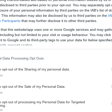
disclosed to third parties prior to your opt-out. You may separately opt-
losure of your personal information by third parties on the IAB’s list of
. This information may also be disclosed by us to third parties on the
IA
Participants
that may further disclose it to other third parties.
 that this website/app uses one or more Google services and may gath
including but not limited to your visit or usage behaviour. You may click 
 to Google and its third-party tags to use your data for below specifi
ogle consent section.
l Data Processing Opt Outs
o opt-out of the Sharing of my personal data.
In
o opt-out of the Sale of my Personal Data.
In
to opt-out of processing my Personal Data for Targeted
ing.
Η
In