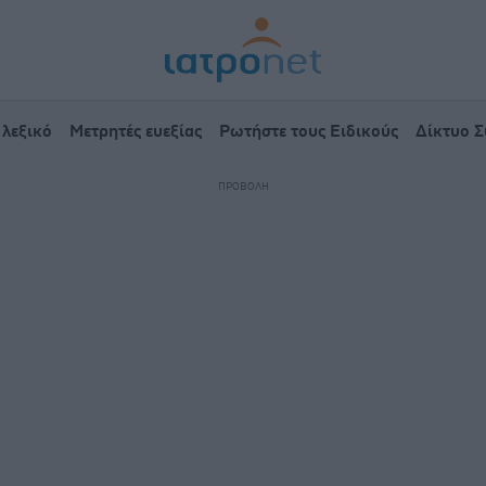
 λεξικό
Μετρητές ευεξίας
Ρωτήστε τους Ειδικούς
Δίκτυο 