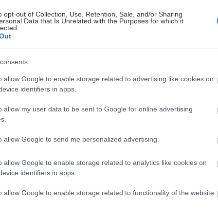
o opt-out of Collection, Use, Retention, Sale, and/or Sharing
ersonal Data that Is Unrelated with the Purposes for which it
lected.
Out
consents
o allow Google to enable storage related to advertising like cookies on
evice identifiers in apps.
o allow my user data to be sent to Google for online advertising
s.
to allow Google to send me personalized advertising.
hares
o allow Google to enable storage related to analytics like cookies on
evice identifiers in apps.
o allow Google to enable storage related to functionality of the website