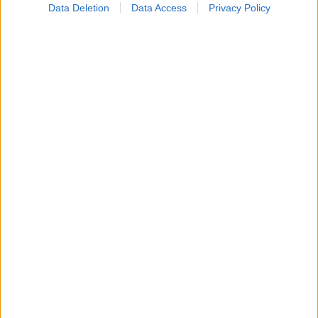
Data Deletion
Data Access
Privacy Policy
Φυτικές ίνες και οι μορφές τους