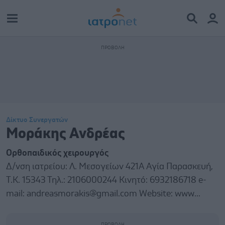
Δίκτυο Συνεργατών
Μοράκης Ανδρέας
Ορθοπαιδικός χειρουργός
Δ/νση ιατρείου: Λ. Μεσογείων 421Α Αγία Παρασκευή,
Τ.Κ. 15343 Τηλ.: 2106000244 Κινητό: 6932186718 e-
mail: andreasmorakis@gmail.com Website: www...