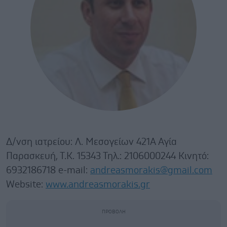
Δ/νση ιατρείου: Λ. Μεσογείων 421Α Αγία
Παρασκευή, Τ.Κ. 15343 Τηλ.: 2106000244 Κινητό:
6932186718 e-mail:
andreasmorakis@gmail.com
Website:
www.andreasmorakis.gr