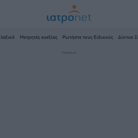
 λεξικό
Μετρητές ευεξίας
Ρωτήστε τους Ειδικούς
Δίκτυο 