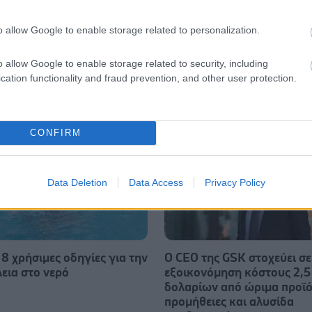
o allow Google to enable storage related to personalization.
o allow Google to enable storage related to security, including
cation functionality and fraud prevention, and other user protection.
CONFIRM
Data Deletion
Data Access
Privacy Policy
 8 χρήσιμες οδηγίες για την
Ο CEO της GSK στοχεύει σε
εια στο νερό
εξοικονόμηση κόστους 2,5 
δολαρίων από ώριμα προϊό
προμήθειες και αλυσίδα