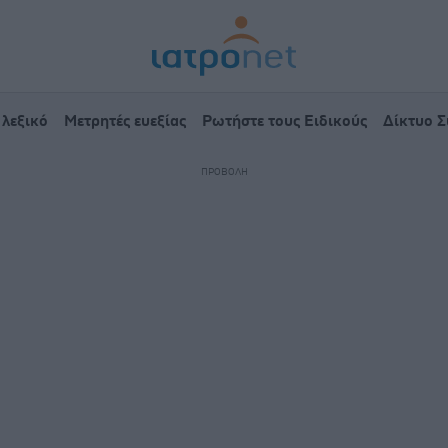
 λεξικό
Μετρητές ευεξίας
Ρωτήστε τους Ειδικούς
Δίκτυο 