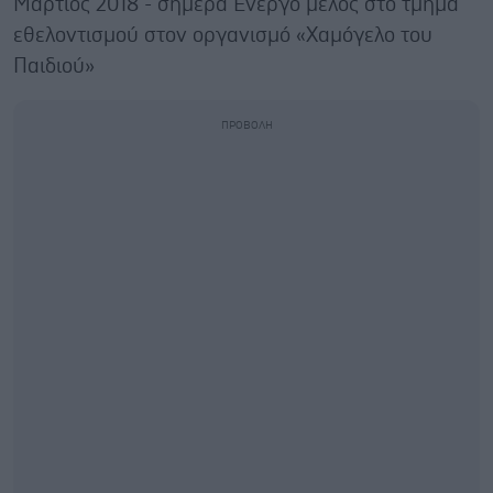
Μάρτιος 2018 - σήμερα Ενεργό μέλος στο τμήμα
εθελοντισμού στον οργανισμό «Χαμόγελο του
Παιδιού»