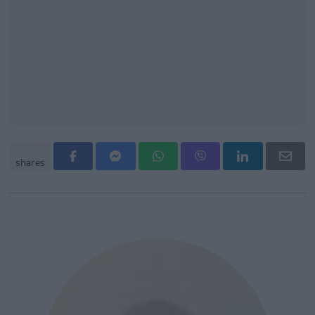
shares