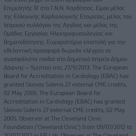
Επιμελητής Β’ στο Γ.Ν.Ν. Καρδίτσας. Είμαι μέλος
της Ελληνικής Καρδιολογικής Εταιρείας, μέλος του
Ιατρικού συλλόγου της Αγγλίας και μέλος της
Ομάδας Εργασίας Ηλεκτροφυσιολογίας και
Βηματοδότησης. Ευχαριστήρια επιστολή για την
εθελοντική προσφορά δωρεάν ελέγχου σε
ανασφάλιστα παιδιά στο Δημοτικό Ιατρείο Δήμου
Δάφνης – Υμηττού στις 27/9/2013. The European
Board for Accreditation in Cardiology (EBAC) has
granted Skevos Sideris 27 external CME credits,
02 May 2005. The European Board for
Accreditation in Cardiology (EBAC) has granted
Skevos Sideris 27 external CME credits, 02 May
2005. Observer at The Cleveland Clinic
Foundation (‘Cleveland Clinic’) from 09/07/2012 to
20/07/2012 in EP Lab. Observer at The Cleveland