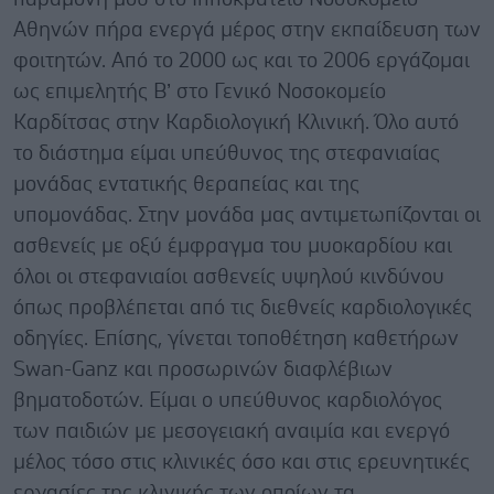
Αθηνών πήρα ενεργά μέρος στην εκπαίδευση των
φοιτητών. Από το 2000 ως και το 2006 εργάζομαι
ως επιμελητής Β’ στο Γενικό Νοσοκομείο
Καρδίτσας στην Καρδιολογική Κλινική. Όλο αυτό
το διάστημα είμαι υπεύθυνος της στεφανιαίας
μονάδας εντατικής θεραπείας και της
υπομονάδας. Στην μονάδα μας αντιμετωπίζονται οι
ασθενείς με οξύ έμφραγμα του μυοκαρδίου και
όλοι οι στεφανιαίοι ασθενείς υψηλού κινδύνου
όπως προβλέπεται από τις διεθνείς καρδιολογικές
οδηγίες. Επίσης, γίνεται τοποθέτηση καθετήρων
Swan-Ganz και προσωρινών διαφλέβιων
βηματοδοτών. Είμαι ο υπεύθυνος καρδιολόγος
των παιδιών με μεσογειακή αναιμία και ενεργό
μέλος τόσο στις κλινικές όσο και στις ερευνητικές
εργασίες της κλινικής των οποίων τα