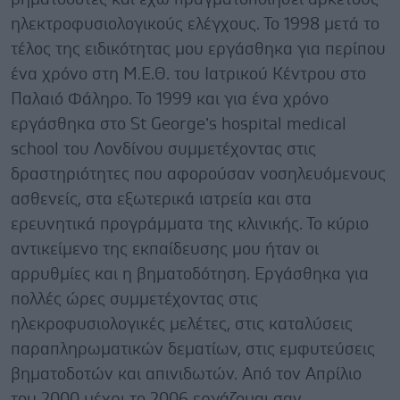
ηλεκτροφυσιολογικούς ελέγχους. Το 1998 μετά το
τέλος της ειδικότητας μου εργάσθηκα για περίπου
ένα χρόνο στη Μ.Ε.Θ. του Ιατρικού Κέντρου στο
Παλαιό Φάληρο. Το 1999 και για ένα χρόνο
εργάσθηκα στο St George’s hospital medical
school του Λονδίνου συμμετέχοντας στις
δραστηριότητες που αφορούσαν νοσηλευόμενους
ασθενείς, στα εξωτερικά ιατρεία και στα
ερευνητικά προγράμματα της κλινικής. Το κύριο
αντικείμενο της εκπαίδευσης μου ήταν οι
αρρυθμίες και η βηματοδότηση. Εργάσθηκα για
πολλές ώρες συμμετέχοντας στις
ηλεκροφυσιολογικές μελέτες, στις καταλύσεις
παραπληρωματικών δεματίων, στις εμφυτεύσεις
βηματοδοτών και απινιδωτών. Από τον Απρίλιο
του 2000 μέχρι το 2006 εργάζομαι σαν