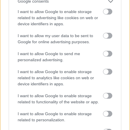
Google consents
I want to allow Google to enable storage
related to advertising like cookies on web or
device identifiers in apps.
I want to allow my user data to be sent to
Google for online advertising purposes.
Τετάρτη, 21 Μαρτίου 2018
Λοιμώξεις καρδιακών
I want to allow Google to send me
ηλεκτρονικών
personalized advertising.
συσκευών: Πρόληψη και
θεραπεία
I want to allow Google to enable storage
related to analytics like cookies on web or
device identifiers in apps.
Προσθέστε το iatronet.gr στο Discover
I want to allow Google to enable storage
related to functionality of the website or app.
shares
I want to allow Google to enable storage
related to personalization.