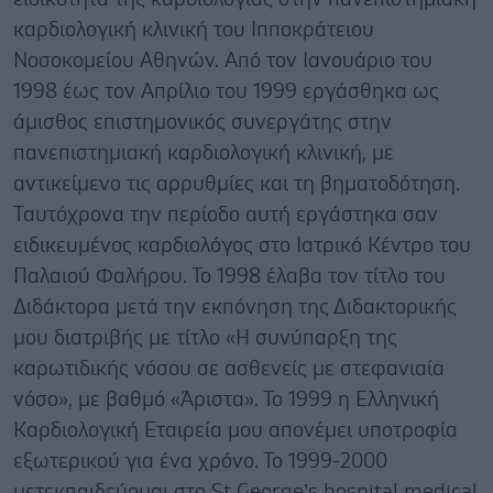
καρδιολογική κλινική του Ιπποκράτειου
Νοσοκομείου Αθηνών. Από τον Ιανουάριο του
1998 έως τον Απρίλιο του 1999 εργάσθηκα ως
άμισθος επιστημονικός συνεργάτης στην
πανεπιστημιακή καρδιολογική κλινική, με
αντικείμενο τις αρρυθμίες και τη βηματοδότηση.
Ταυτόχρονα την περίοδο αυτή εργάστηκα σαν
ειδικευμένος καρδιολόγος στο Ιατρικό Κέντρο του
Παλαιού Φαλήρου. Το 1998 έλαβα τον τίτλο του
Διδάκτορα μετά την εκπόνηση της Διδακτορικής
μου διατριβής με τίτλο «Η συνύπαρξη της
καρωτιδικής νόσου σε ασθενείς με στεφανιαία
νόσο», με βαθμό «Άριστα». Το 1999 η Ελληνική
Καρδιολογική Εταιρεία μου απονέμει υποτροφία
εξωτερικού για ένα χρόνο. Το 1999-2000
μετεκπαιδεύομαι στο St George’s hospital medical