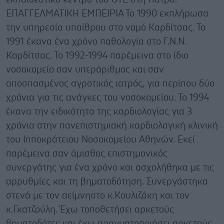
ΕΠΑΓΓΕΛΜΑΤΙΚΗ ΕΜΠΕΙΡΙΑ Το 1990 εκπλήρωσα
την υπηρεσία υπαίθρου στο νομό Καρδίτσας. Το
1991 έκανα ένα χρόνο παθολογία στο Γ.Ν.Ν.
Καρδίτσας. Το 1992-1994 παρέμεινα στο ίδιο
νοσοκομείο σαν υπεράριθμος και σαν
αποσπασμένος αγροτικός ιατρός, για περίπου δύο
χρόνια για τις ανάγκες του νοσοκομείου. Το 1994
έκανα την ειδικότητα της καρδιολογίας για 3
χρόνια στην πανεπιστημιακή καρδιολογική κλινική
του Ιπποκράτειου Νοσοκομείου Αθηνών. Εκεί
παρέμεινα σαν άμισθος επιστημονικός
συνεργάτης για ένα χρόνο και ασχολήθηκα με τις
αρρυθμίες και τη βηματοδότηση. Συνεργάστηκα
στενά με τον αείμνηστο κ.Κουλιζάκη και τον
κ.Γκατζούλη. Έχω τοποθετήσει αρκετούς
βηματοδότες και έχω πραγματοποιήσει αρκετούς