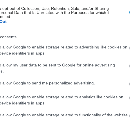
o opt-out of Collection, Use, Retention, Sale, and/or Sharing
ersonal Data that Is Unrelated with the Purposes for which it
lected.
Out
consents
o allow Google to enable storage related to advertising like cookies on
evice identifiers in apps.
o allow my user data to be sent to Google for online advertising
s.
to allow Google to send me personalized advertising.
hares
o allow Google to enable storage related to analytics like cookies on
evice identifiers in apps.
o allow Google to enable storage related to functionality of the website