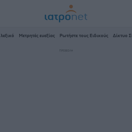
 λεξικό
Μετρητές ευεξίας
Ρωτήστε τους Ειδικούς
Δίκτυο 