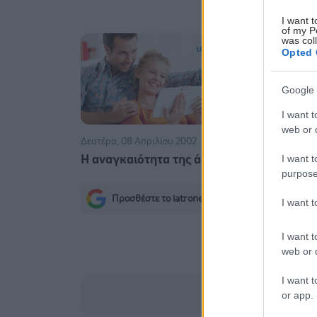
I want t
of my P
was col
Opted 
Google 
I want t
web or d
Δευτέρα, 08 Απριλίου 2002
I want t
Η αναγκαιότητα της άσκησης
purpose
Προσθέστε το iatronet.gr στο Discover
I want 
s
I want t
web or d
I want t
or app.