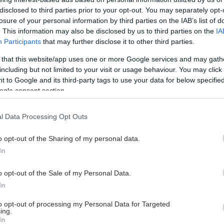
disclosed to third parties prior to your opt-out. You may separately opt-
losure of your personal information by third parties on the IAB’s list of
. This information may also be disclosed by us to third parties on the
IA
Participants
that may further disclose it to other third parties.
 that this website/app uses one or more Google services and may gath
including but not limited to your visit or usage behaviour. You may click 
 to Google and its third-party tags to use your data for below specifi
ogle consent section.
l Data Processing Opt Outs
o opt-out of the Sharing of my personal data.
In
o opt-out of the Sale of my Personal Data.
In
to opt-out of processing my Personal Data for Targeted
ing.
Η
In