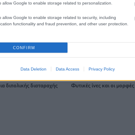
o allow Google to enable storage related to personalization.
o allow Google to enable storage related to security, including
cation functionality and fraud prevention, and other user protection.
CONFIRM
Data Deletion
Data Access
Privacy Policy
ια διπολικής διαταραχής
Φυτικές ίνες και οι μορφές