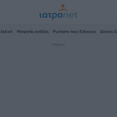
 λεξικό
Μετρητές ευεξίας
Ρωτήστε τους Ειδικούς
Δίκτυο 