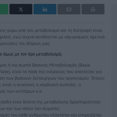
εις γύρω από τον μεταβολισμό και τη διατροφή είναι
ιλείς, ενώ συχνά συνδέονται με ισχυρισμούς σχετικά
ομειώσεις του βάρους μας.
ε όμως με τον όρο μεταβολισμό;
μός ή πιο σωστά Βασικός Μεταβολισμός (Basal
Rate), είναι το ποσό της ενέργειας που απαιτείται για
ση των βασικών λειτουργιών του οργανισμού. Τέτοιες
ς είναι η αναπνοή, η καρδιακή συστολή , ο
μός των κυττάρων κ.α.
ηλαδή έναν δείκτη της μεταβολικής δραστηριότητας
ων και των ιστών του σώματος.
ισμός του κάθε ανθρώπου εξαρτάται και επηρεάζεται