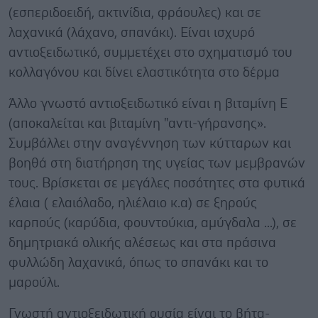
(εσπεριδοειδή, ακτινίδια, φράουλες) και σε
λαχανικά (λάχανο, σπανάκι). Είναι ισχυρό
αντιοξειδωτικό, συμμετέχει στο σχηματισμό του
κολλαγόνου και δίνει ελαστικότητα στο δέρμα
Άλλο γνωστό αντιοξειδωτικό είναι η βιταμίνη Ε
(αποκαλείται και βιταμίνη "αντι-γήρανσης».
Συμβάλλει στην αναγέννηση των κύτταρων και
βοηθά στη διατήρηση της υγείας των μεμβρανών
τους. Βρίσκεται σε μεγάλες ποσότητες στα φυτικά
έλαια ( ελαιόλαδο, ηλιέλαιο κ.α) σε ξηρούς
καρπούς (καρύδια, φουντούκια, αμύγδαλα ...), σε
δημητριακά ολικής αλέσεως και στα πράσινα
φυλλώδη λαχανικά, όπως το σπανάκι και το
μαρούλι.
Γνωστή αντιοξειδωτική ουσία είναι το βήτα-