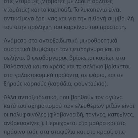
στις ντομάτες (ντομάτες με λάδι ή σάλτσες
ντομάτας) και το καρπούζι. Το λυκοπένιο είναι
αντικείμενο έρευνας και για την πιθανή συμβουλή
του στην πρόληψη του καρκίνου του προστάτη.
Ανάμεσα στα αντιοξειδωτικά μικροθρεπτικά
συστατικά θυμίζουμε τον ψευδάργυρο και το
σελήνιο. Ο ψευδάργυρος βρίσκεται κυρίως στα
θαλασσινά και το κρέας και το σελήνιο βρίσκεται
στα γαλακτοκομικά προϊόντα, σε ψάρια, και σε
ξηρούς καρπούς (καρύδια, φουντούκια).
Άλλα αντιοξειδωτικά, που βοηθούν τον αγώνα
κατά του σχηματισμού των ελευθέρων ριζών είναι
οι πολυφαινόλες (φλαβονοειδή, τανίνες, κατεχίνες,
ανθοκυανίνες ). Περιέχονται στο μαύρο και στο
πράσινο τσάι, στα σταφύλια και στο κρασί, στις