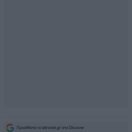
Προσθέστε το iatronet.gr στο Discover