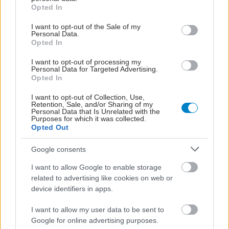
grant or deny consent to Google and its third-party tags to
Opted In
use your data for below specified purposes in below Google
consent section.
I want to opt-out of the Sale of my
Personal Data.
Opted In
I want to opt-out of processing my
Personal Data for Targeted Advertising.
Opted In
I want to opt-out of Collection, Use,
Retention, Sale, and/or Sharing of my
Personal Data that Is Unrelated with the
Purposes for which it was collected.
Opted Out
Google consents
I want to allow Google to enable storage
related to advertising like cookies on web or
device identifiers in apps.
I want to allow my user data to be sent to
Google for online advertising purposes.