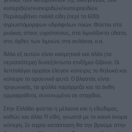
γένους των λεπυρανθών της οικογενείας των
κυπεριδών/κυπειριδών/κυπειροειδών.
Περιλαμβάνει πολλά είδη (περί τα 600)
αγρωστόμορφων υδρόφιλων ποών. Φύεται στα
ρυάκια, στους υγρότοπους, στα λιμνάζοντα ύδατα,
στις όχθες των λιμνών, στα αυλάκια, κ.α.
Άλλα εξ αυτών είναι κοσμητικά και άλλα (τα
περισσότερα) δυσεξόντωτα επιζήμια ζιζάνια. Οι
λεπτολόγοι αρχαίοι έλεγαν κύπειρις το θηλυκό και
κύπειρο το αρσενικό φυτό. Ο βλαστός είναι
τριγωνικός, τα φύλλα παράρριζα και τα άνθη
ερμαφρόδιτα, συνενωμένα σε σταχίδια.
Στην Ελλάδα φύεται η μέλαινα και η εδώδιμος,
καθώς και άλλα 11 είδη, γνωστά με το κοινό όνομα
κύπερη. Σε αγρία κατάσταση θα την βρούμε στην