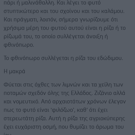
πάρι ή μαλινάθαλλη. Και λέγει το φυτό
στυπτικώτερο και του σχοίνου και του καλάμου.
Και πράγματι, λοιπόν, σήμερα γνωρίζουμε ότι
χρήσιμα μέρη του φυτού αυτού είναι η ρίζα ή το
ρίζωμά του, το οποίο συλλέγεται άνοιξη ή
φθινόπωρο.
Το φθινόπωρο συλλέγεται η ρίζα του εδώδιμου.
Η μακρά
Φύεται στις όχθες των λιμνών και τα χείλη των
ποταμών σχεδόν όλης της Ελλάδος. Ζιζάνιο αλλά
και νομευτικό. Από αρχαιοτάτων χρόνων έλεγαν
πως το φυτό είναι ‘φιλόζωο’, καθ’ ότι έχει
στερεωτάτη ρίζα. Αυτή η ρίζα της αγριοκύπερης
έχει ευχάριστη οσμή, που θυμίζει το άρωμα του