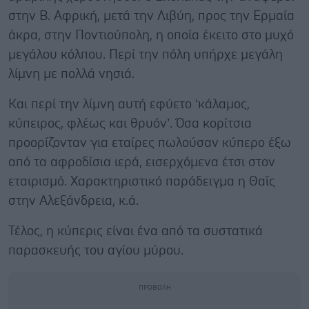
στην Β. Αφρική, μετά την Λιβύη, προς την Ερμαία
άκρα, στην Ποντιούπολη, η οποία έκειτο στο μυχό
μεγάλου κόλπου. Περί την πόλη υπήρχε μεγάλη
λίμνη με πολλά νησιά.
Και περί την λίμνη αυτή εφύετο ‘κάλαμος,
κύπειρος, φλέως και θρυόν’. Όσα κορίτσια
προορίζονταν για εταίρες πωλούσαν κύπερο έξω
από τα αφροδίσια ιερά, εισερχόμενα έτσι στον
εταιρισμό. Χαρακτηριστικό παράδειγμα η Θαΐς
στην Αλεξάνδρεια, κ.ά.
Τέλος, η κύπερις είναι ένα από τα συστατικά
παρασκευής του αγίου μύρου.