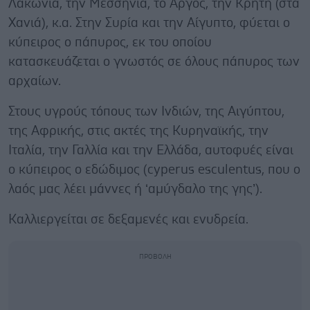
Λακωνία, την Μεσσηνία, το Άργος, την Κρήτη (στα
Χανιά), κ.α. Στην Συρία και την Αίγυπτο, φύεται ο
κύπειρος ο πάπυρος, εκ του οποίου
κατασκευάζεται ο γνωστός σε όλους πάπυρος των
αρχαίων.
Στους υγρούς τόπους των Ινδιών, της Αιγύπτου,
της Αφρικής, στις ακτές της Κυρηναϊκής, την
Ιταλία, την Γαλλία και την Ελλάδα, αυτοφυές είναι
ο κύπειρος ο εδώδιμος (cyperus esculentus, που ο
λαός μας λέει μάννες ή ‘αμύγδαλο της γης’).
Καλλιεργείται σε δεξαμενές και ενυδρεία.