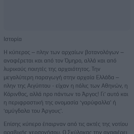
Ιστορία
Η κύπερος – πλην των αρχαίων βοτανολόγων –
αναφέρεται και από τον Όμηρο, αλλά και από
λυρικούς ποιητές της αρχαιότητος. Την
μεγαλύτερη παραγωγή στην αρχαία Ελλάδα –
πλην της Αιγύπτου - είχαν η πόλις των Αθηνών, η
Κόρινθος, αλλά προ πάντων το Άργος! Γι’ αυτό και
η περιφραστική της ονομασία ‘γαρύφαλλα’ ή
‘αμύγδαλα του Άργους’.
Επίσης κύπερο έπαιρναν από τις ακτές της νοτίου
αραβικής χερσονήσου. Ο Σκύλακας την αναφέρει