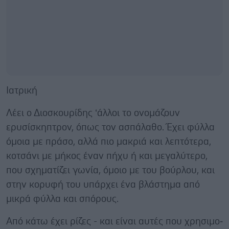
Ιατρική
Λέει ο Διοσκουρίδης ‘άλλοι το ονομάζουν
ερυσίσκηπτρον, όπως τον ασπάλαθο. Έχει φύλλα
όμοια με πράσο, αλλά πιο μακριά και λεπτότερα,
κοτσάνι με μήκος έναν πήχυ ή και μεγαλύτερο,
που σχηματίζει γωνία, όμοιο με του βούρλου, και
στην κορυ­φή του υπάρχει ένα βλάστημα από
μικρά φύλλα και σπό­ρους.
Από κάτω έχει ρίζες - και είναι αυτές που χρησιμο­