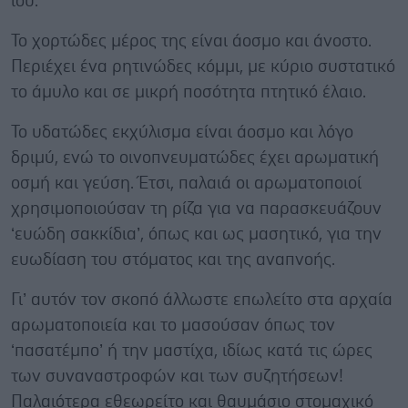
ίου.
Το χορτώδες μέρος της είναι άοσμο και άνοστο.
Περιέχει ένα ρητινώδες κόμμι, με κύριο συστατικό
το άμυλο και σε μικρή ποσότητα πτητικό έλαιο.
Το υδατώδες εκχύλισμα είναι άοσμο και λόγο
δριμύ, ενώ το οινοπνευματώδες έχει αρωματική
οσμή και γεύση. Έτσι, παλαιά οι αρωματοποιοί
χρησιμοποιούσαν τη ρίζα για να παρασκευάζουν
‘ευώδη σακκίδια’, όπως και ως μασητικό, για την
ευωδίαση του στόματος και της αναπνοής.
Γι’ αυτόν τον σκοπό άλλωστε επωλείτο στα αρχαία
αρωματοποιεία και το μασούσαν όπως τον
‘πασατέμπο’ ή την μαστίχα, ιδίως κατά τις ώρες
των συναναστροφών και των συζητήσεων!
Παλαιότερα εθεωρείτο και θαυμάσιο στομαχικό