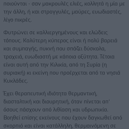
ποιούνται - σαν μακρουλές ελιές, κολλητά η μία με
την άλλη, ή και στρογγυλές, μαύρες, ευωδιαστές,
λίγο πικρές.
Φυτρώνει σε καλλιεργημένους και ελώδεις
τόπους. Καλύτερη κύπερος είναι ή πολύ βαρειά
και συμπαγής, πυκνή που σπάζει δύσκολα,
τραχειά, ευωδιαστή με κάποια οξύτητα. Τέ­τοια
είναι αυτή από την Κιλικία, από τη Συρία (η
συριακή) κι εκείνη που προέρχεται από τα νησιά
Κυκλάδες.
Έχει θεραπευτική ιδιότητα θερμαντική,
διασταλτική και διουρητική, όταν πίνεται απ’
όσους πάσχουν από λιθίαση και υδρωπικία.
Βοηθεί επίσης εκείνους που έχουν δαγκωθεί από
σκορπιό και είναι κατάλληλη, θερμαινόμενη σε