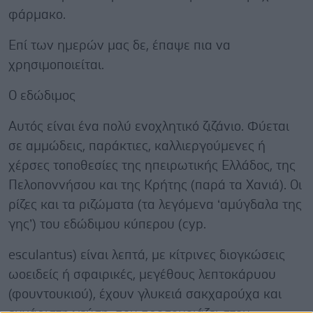
φάρμακο.
Επί των ημερών μας δε, έπαψε πια να
χρησιμοποιείται.
Ο εδώδιμος
Αυτός είναι ένα πολύ ενοχλητικό ζιζάνιο. Φύεται
σε αμμώδεις, παράκτιες, καλλιεργούμενες ή
χέρσες τοποθεσίες της ηπειρωτικής Ελλάδος, της
Πελοποννήσου και της Κρήτης (παρά τα Χανιά). Οι
ρίζες και τα ριζώματα (τα λεγόμενα ‘αμύγδαλα της
γης’) του εδώδιμου κύπερου (cyp.
esculantus) είναι λεπτά, με κίτρινες διογκώσεις
ωοειδείς ή σφαιρικές, μεγέθους λεπτοκάρυου
(φουντουκιού), έχουν γλυκειά σακχαρούχα και