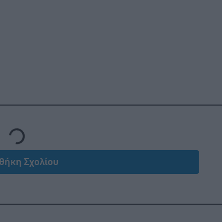
Loading...
θήκη Σχολίου