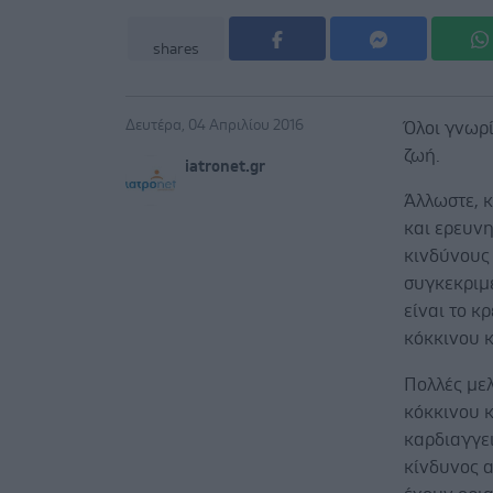
shares
Δευτέρα, 04 Απριλίου 2016
Όλοι γνωρί
ζωή.
iatronet.gr
Άλλωστε, 
και ερευν
κινδύνους
συγκεκριμ
είναι το κ
κόκκινου κ
Πολλές με
κόκκινου 
καρδιαγγε
κίνδυνος 