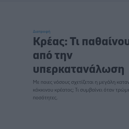
Διατροφή
Κρέας: Τι παθαίνο
από την
υπερκατανάλωση
Με ποιες νόσους σχετίζεται η μεγάλη κατ
κόκκινου κρέατος; Τι συμβαίνει όταν τρώμ
ποσότητες.