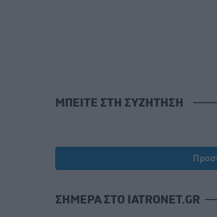
ΜΠΕΙΤΕ ΣΤΗ ΣΥΖΗΤΗΣΗ
Προσ
ΣΗΜΕΡΑ ΣΤΟ IATRONET.GR