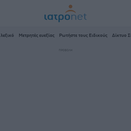
 λεξικό
Μετρητές ευεξίας
Ρωτήστε τους Ειδικούς
Δίκτυο 