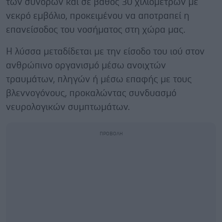
των συνόρων και σε βάθος 30 χιλιομέτρων με
νεκρό εμβόλιο, προκειμένου να αποτραπεί η
επανείσοδος του νοσήματος στη χώρα μας.
Η λύσσα μεταδίδεται με την είσοδο του ιού στον
ανθρώπινο οργανισμό μέσω ανοιχτών
τραυμάτων, πληγών ή μέσω επαφής με τους
βλεννογόνους, προκαλώντας συνδυασμό
νευρολογικών συμπτωμάτων.