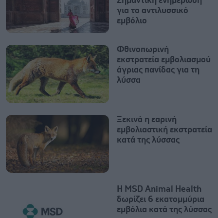
Σημαντική ενημέρωση
για το αντιλυσσικό
εμβόλιο
Φθινοπωρινή
εκστρατεία εμβολιασμού
άγριας πανίδας για τη
λύσσα
Ξεκινά η εαρινή
εμβολιαστική εκστρατεία
κατά της λύσσας
Η MSD Animal Health
δωρίζει 6 εκατομμύρια
εμβόλια κατά της λύσσας