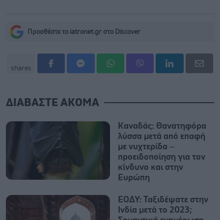
Προσθέστε το iatronet.gr στο Discover
shares
ΔΙΑΒΑΣΤΕ ΑΚΟΜΑ
Καναδάς: Θανατηφόρα
λύσσα μετά από επαφή
με νυχτερίδα –
προειδοποίηση για τον
κίνδυνο και στην
Ευρώπη
ΕΟΔΥ: Ταξιδέψατε στην
Ινδία μετά το 2023;