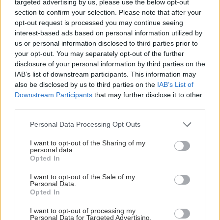
targeted advertising by us, please use the below opt-out
section to confirm your selection. Please note that after your
opt-out request is processed you may continue seeing
interest-based ads based on personal information utilized by
us or personal information disclosed to third parties prior to
your opt-out. You may separately opt-out of the further
disclosure of your personal information by third parties on the
IAB’s list of downstream participants. This information may
also be disclosed by us to third parties on the
IAB’s List of
Downstream Participants
that may further disclose it to other
third parties.
Please note that this website/app uses one or more Google
Personal Data Processing Opt Outs
services and may gather and store information including but
not limited to your visit or usage behaviour. You may click to
I want to opt-out of the Sharing of my
personal data.
grant or deny consent to Google and its third-party tags to
Opted In
use your data for below specified purposes in below Google
consent section.
I want to opt-out of the Sale of my
Personal Data.
Opted In
I want to opt-out of processing my
Personal Data for Targeted Advertising.