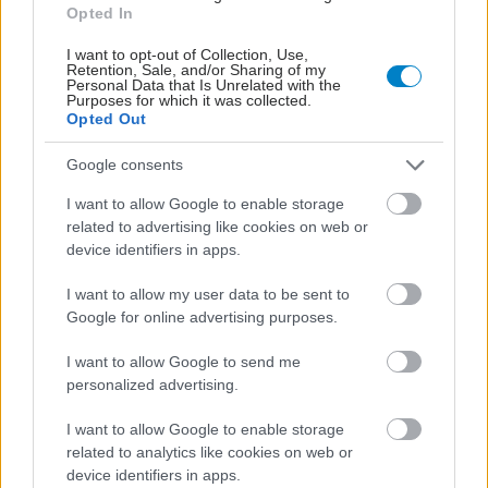
Opted In
ΣΗΜΕΡΑ ΣΤΟ IATRONET.GR
I want to opt-out of Collection, Use,
Retention, Sale, and/or Sharing of my
Personal Data that Is Unrelated with the
Purposes for which it was collected.
Opted Out
Google consents
I want to allow Google to enable storage
related to advertising like cookies on web or
device identifiers in apps.
I want to allow my user data to be sent to
Google for online advertising purposes.
I want to allow Google to send me
Τι ακριβώς είναι οι φυτικές ίνες και πώς λειτουργούν
personalized advertising.
I want to allow Google to enable storage
related to analytics like cookies on web or
device identifiers in apps.