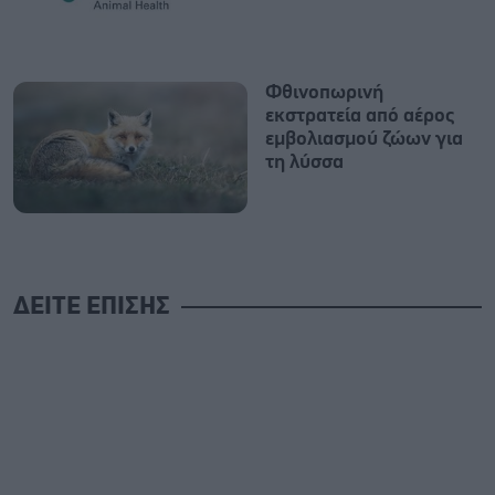
Φθινοπωρινή
εκστρατεία από αέρος
εμβολιασμού ζώων για
τη λύσσα
ΔΕΙΤΕ ΕΠΙΣΗΣ