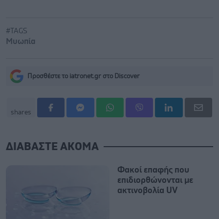
#TAGS
Μυωπία
Προσθέστε το iatronet.gr στο Discover
shares
ΔΙΑΒΑΣΤΕ ΑΚΟΜΑ
Φακοί επαφής που
επιδιορθώνονται με
ακτινοβολία UV