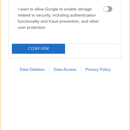
I want to allow Google to enable storage
related to security, including authentication
functionality and fraud prevention, and other
user protection.
Τραγανά και υγιεινά σνακ αντί για πατατάκια
CONFIRM
Data Deletion
Data Access
Privacy Policy