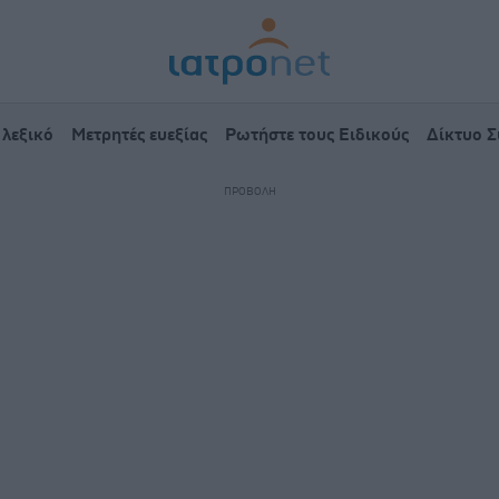
 λεξικό
Μετρητές ευεξίας
Ρωτήστε τους Ειδικούς
Δίκτυο 