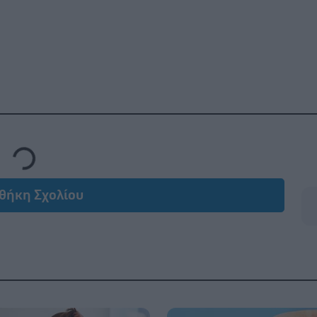
Loading...
θήκη Σχολίου