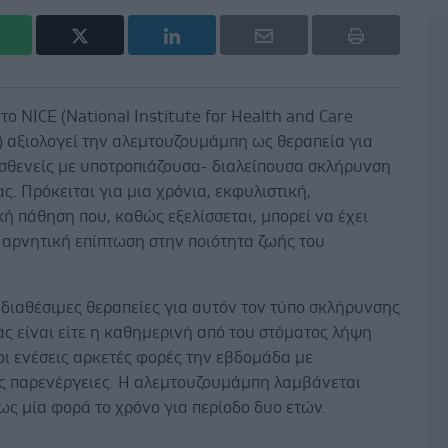
ύτο NICE (National Institute for Health and Care
) αξιολογεί την αλεμτουζουμάμπη ως θεραπεία για
ασθενείς με υποτροπιάζουσα- διαλείπουσα σκλήρυνση
ς. Πρόκειται για μια χρόνια, εκφυλιστική,
ή πάθηση που, καθώς εξελίσσεται, μπορεί να έχει
 αρνητική επίπτωση στην ποιότητα ζωής του
 διαθέσιμες θεραπείες για αυτόν τον τύπο σκλήρυνσης
ς είναι είτε η καθημερινή από του στόματος λήψη
οι ενέσεις αρκετές φορές την εβδομάδα με
ς παρενέργειες. Η αλεμτουζουμάμπη λαμβάνεται
ς μία φορά το χρόνο για περίοδο δυο ετών.