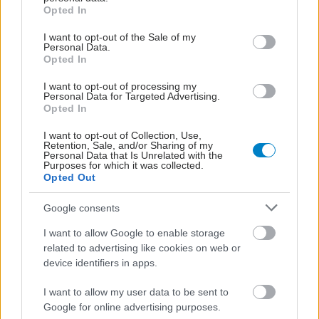
grant or deny consent to Google and its third-party tags to
Opted In
use your data for below specified purposes in below Google
consent section.
I want to opt-out of the Sale of my
Personal Data.
Opted In
I want to opt-out of processing my
Personal Data for Targeted Advertising.
Opted In
I want to opt-out of Collection, Use,
Retention, Sale, and/or Sharing of my
Personal Data that Is Unrelated with the
Purposes for which it was collected.
Opted Out
Google consents
I want to allow Google to enable storage
related to advertising like cookies on web or
device identifiers in apps.
I want to allow my user data to be sent to
Google for online advertising purposes.