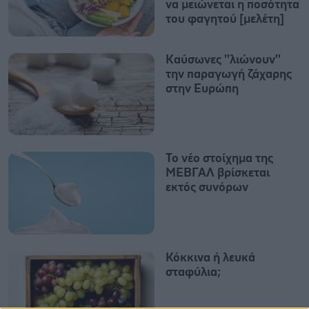
να μειώνεται η ποσότητα
του φαγητού [μελέτη]
Καύσωνες ''λιώνουν''
την παραγωγή ζάχαρης
στην Ευρώπη
Το νέο στοίχημα της
ΜΕΒΓΑΛ βρίσκεται
εκτός συνόρων
Κόκκινα ή λευκά
σταφύλια;