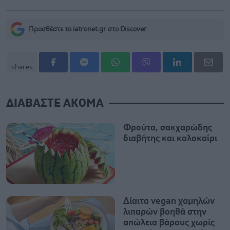
Προσθέστε το iatronet.gr στο Discover
shares
ΔΙΑΒΑΣΤΕ ΑΚΟΜΑ
Φρούτα, σακχαρώδης
διαβήτης και καλοκαίρι
Δίαιτα vegan χαμηλών
λιπαρών βοηθά στην
απώλεια βάρους χωρίς