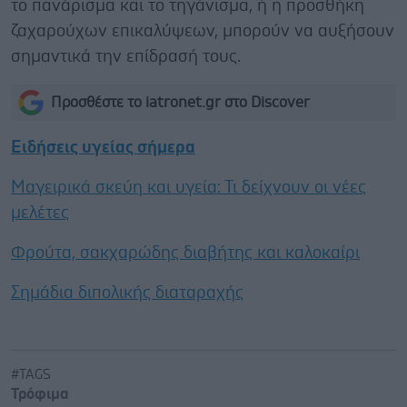
το πανάρισμα και το τηγάνισμα, ή η προσθήκη
ζαχαρούχων επικαλύψεων, μπορούν να αυξήσουν
σημαντικά την επίδρασή τους.
Προσθέστε το iatronet.gr στο Discover
Ειδήσεις υγείας σήμερα
Μαγειρικά σκεύη και υγεία: Τι δείχνουν οι νέες
μελέτες
Φρούτα, σακχαρώδης διαβήτης και καλοκαίρι
Σημάδια διπολικής διαταραχής
#TAGS
Τρόφιμα