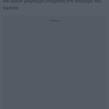
και έχουν μικρότερη επίδραση στο σάκχαρο του
αίματος.