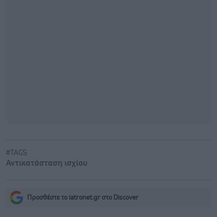
#TAGS
Αντικατάσταση ισχίου
Προσθέστε το iatronet.gr στο Discover