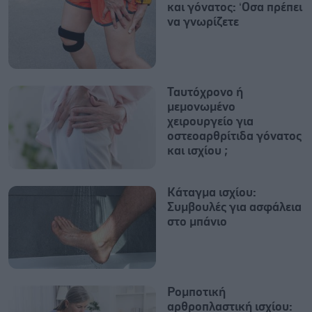
και γόνατος: ‘Οσα πρέπει
να γνωρίζετε
Ταυτόχρονο ή
μεμονωμένο
χειρουργείο για
οστεοαρθρίτιδα γόνατος
και ισχίου ;
Κάταγμα ισχίου:
Συμβουλές για ασφάλεια
στο μπάνιο
Ρομποτική
αρθροπλαστική ισχίου: