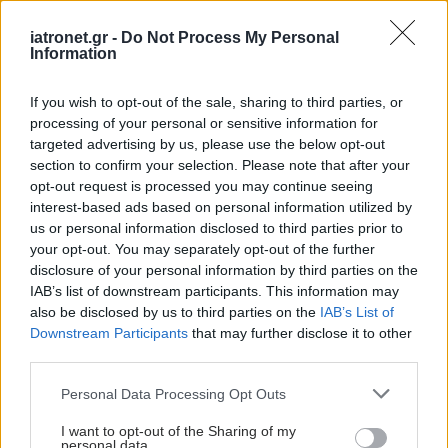
iatronet.gr -
Do Not Process My Personal
Information
If you wish to opt-out of the sale, sharing to third parties, or
processing of your personal or sensitive information for
targeted advertising by us, please use the below opt-out
section to confirm your selection. Please note that after your
opt-out request is processed you may continue seeing
interest-based ads based on personal information utilized by
us or personal information disclosed to third parties prior to
your opt-out. You may separately opt-out of the further
disclosure of your personal information by third parties on the
IAB’s list of downstream participants. This information may
also be disclosed by us to third parties on the
IAB’s List of
Downstream Participants
that may further disclose it to other
third parties.
Please note that this website/app uses one or more Google
Personal Data Processing Opt Outs
services and may gather and store information including but
not limited to your visit or usage behaviour. You may click to
I want to opt-out of the Sharing of my
personal data.