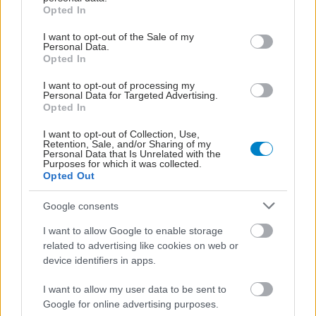
grant or deny consent to Google and its third-party tags to
Opted In
use your data for below specified purposes in below Google
consent section.
I want to opt-out of the Sale of my
Personal Data.
Opted In
I want to opt-out of processing my
Personal Data for Targeted Advertising.
Opted In
I want to opt-out of Collection, Use,
Retention, Sale, and/or Sharing of my
Personal Data that Is Unrelated with the
Purposes for which it was collected.
Opted Out
Google consents
I want to allow Google to enable storage
ΜΠΕΙΤΕ ΣΤΗ ΣΥΖΗΤΗΣΗ
Loading...
related to advertising like cookies on web or
device identifiers in apps.
I want to allow my user data to be sent to
Google for online advertising purposes.