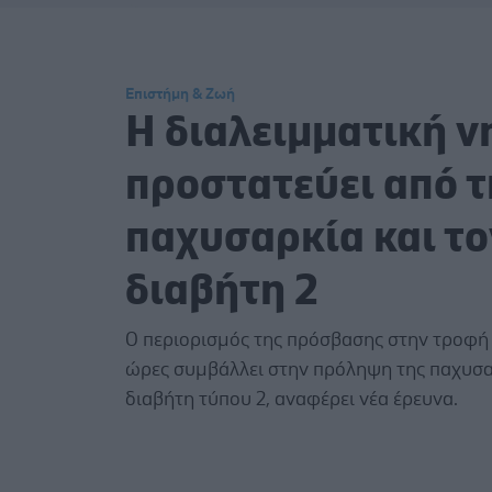
Επιστήμη & Ζωή
Η διαλειμματική ν
προστατεύει από τ
παχυσαρκία και το
διαβήτη 2
Ο περιορισμός της πρόσβασης στην τροφή 
ώρες συμβάλλει στην πρόληψη της παχυσα
διαβήτη τύπου 2, αναφέρει νέα έρευνα.