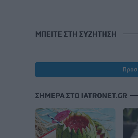
ΜΠΕΙΤΕ ΣΤΗ ΣΥΖΗΤΗΣΗ
Προσ
ΣΗΜΕΡΑ ΣΤΟ IATRONET.GR