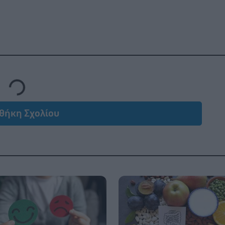
Loading...
θήκη Σχολίου