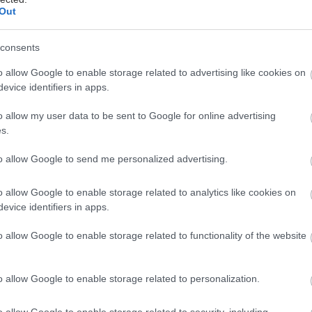
Out
consents
hares
o allow Google to enable storage related to advertising like cookies on
evice identifiers in apps.
o allow my user data to be sent to Google for online advertising
s.
to allow Google to send me personalized advertising.
o allow Google to enable storage related to analytics like cookies on
evice identifiers in apps.
o allow Google to enable storage related to functionality of the website
o allow Google to enable storage related to personalization.
o allow Google to enable storage related to security, including