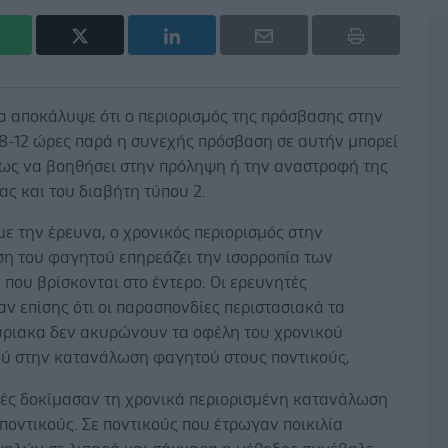
α αποκάλυψε ότι ο περιορισμός της πρόσβασης στην
 8-12 ώρες παρά η συνεχής πρόσβαση σε αυτήν μπορεί
ως να βοηθήσει στην πρόληψη ή την αναστροφή της
ς και του διαβήτη τύπου 2.
ε την έρευνα, ο χρονικός περιορισμός στην
η του φαγητού επηρεάζει την ισορροπία των
που βρίσκονται στο έντερο. Οι ερευνητές
 επίσης ότι οι παρασπονδίες περιστασιακά τα
ριακα δεν ακυρώνουν τα οφέλη του χρονικού
ού στην κατανάλωση φαγητού στους ποντικούς,
τές δοκίμασαν τη χρονικά περιορισμένη κατανάλωση
ποντικούς. Σε ποντικούς που έτρωγαν ποικιλία