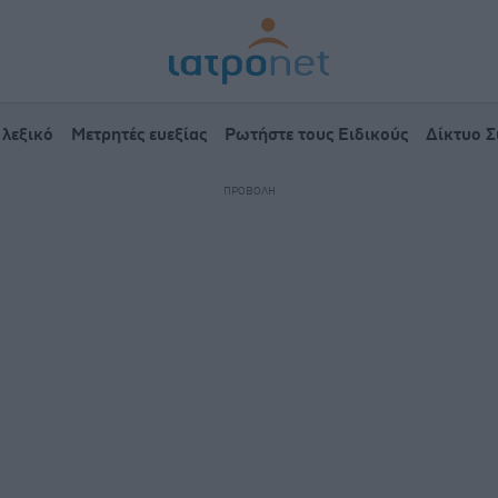
 λεξικό
Μετρητές ευεξίας
Ρωτήστε τους Ειδικούς
Δίκτυο 