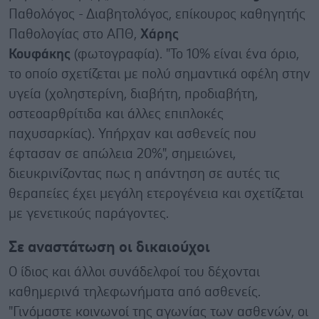
Παθολόγος - Διαβητολόγος, επίκουρος καθηγητής
Παθολογίας στο ΑΠΘ,
Χάρης
Κουφάκης
(φωτογραφία). "Το 10% είναι ένα όριο,
το οποίο σχετίζεται με πολύ σημαντικά οφέλη στην
υγεία (χοληστερίνη, διαβήτη, προδιαβήτη,
οστεοαρθρίτιδα και άλλες επιπλοκές
παχυσαρκίας). Υπήρχαν και ασθενείς που
έφτασαν σε απώλεια 20%", σημειώνει,
διευκρινίζοντας πως η απάντηση σε αυτές τις
θεραπείες έχει μεγάλη ετερογένεια και σχετίζεται
με γενετικούς παράγοντες.
Σε αναστάτωση οι δικαιούχοι
Ο ίδιος και άλλοι συνάδελφοί του δέχονται
καθημερινά τηλεφωνήματα από ασθενείς.
"Γινόμαστε κοινωνοί της αγωνίας των ασθενών, οι