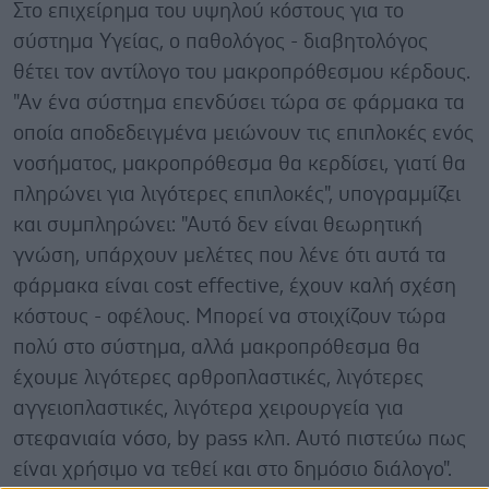
Στο επιχείρημα του υψηλού κόστους για το
σύστημα Υγείας, ο παθολόγος - διαβητολόγος
θέτει τον αντίλογο του μακροπρόθεσμου κέρδους.
"Αν ένα σύστημα επενδύσει τώρα σε φάρμακα τα
οποία αποδεδειγμένα μειώνουν τις επιπλοκές ενός
νοσήματος, μακροπρόθεσμα θα κερδίσει, γιατί θα
πληρώνει για λιγότερες επιπλοκές", υπογραμμίζει
και συμπληρώνει: "Αυτό δεν είναι θεωρητική
γνώση, υπάρχουν μελέτες που λένε ότι αυτά τα
φάρμακα είναι cost effective, έχουν καλή σχέση
κόστους - οφέλους. Μπορεί να στοιχίζουν τώρα
πολύ στο σύστημα, αλλά μακροπρόθεσμα θα
έχουμε λιγότερες αρθροπλαστικές, λιγότερες
αγγειοπλαστικές, λιγότερα χειρουργεία για
στεφανιαία νόσο, by pass κλπ. Αυτό πιστεύω πως
είναι χρήσιμο να τεθεί και στο δημόσιο διάλογο".