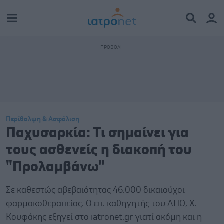
Περίθαλψη & Ασφάλιση
Παχυσαρκία: Τι σημαίνει για
τους ασθενείς η διακοπή του
"Προλαμβάνω"
Σε καθεστώς αβεβαιότητας 46.000 δικαιούχοι
φαρμακοθεραπείας. Ο επ. καθηγητής του ΑΠΘ, Χ.
Κουφάκης εξηγεί στο iatronet.gr γιατί ακόμη και η