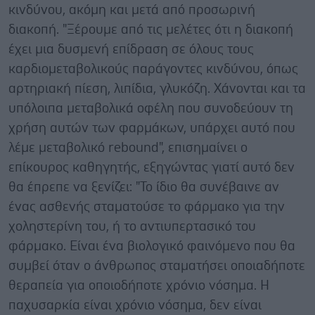
κινδύνου, ακόμη και μετά από προσωρινή
διακοπή. "Ξέρουμε από τις μελέτες ότι η διακοπή
έχει μια δυσμενή επίδραση σε όλους τους
καρδιομεταβολικούς παράγοντες κινδύνου, όπως
αρτηριακή πίεση, λιπίδια, γλυκόζη. Χάνονται και τα
υπόλοιπα μεταβολικά οφέλη που συνοδεύουν τη
χρήση αυτών των φαρμάκων, υπάρχει αυτό που
λέμε μεταβολικό rebound", επισημαίνει ο
επίκουρος καθηγητής, εξηγώντας γιατί αυτό δεν
θα έπρεπε να ξενίζει: "Το ίδιο θα συνέβαινε αν
ένας ασθενής σταματούσε το φάρμακο για την
χοληστερίνη του, ή το αντιυπερτασικό του
φάρμακο. Είναι ένα βιολογικό φαινόμενο που θα
συμβεί όταν ο άνθρωπος σταματήσει οποιαδήποτε
θεραπεία για οποιοδήποτε χρόνιο νόσημα. Η
παχυσαρκία είναι χρόνιο νόσημα, δεν είναι