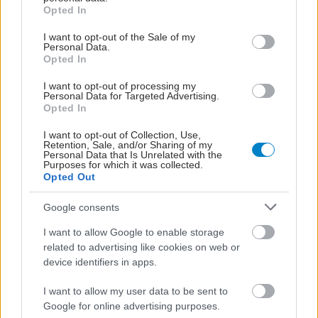
grant or deny consent to Google and its third-party tags to
Opted In
use your data for below specified purposes in below Google
Προσθέστε το iatronet.gr στο Discover
consent section.
I want to opt-out of the Sale of my
Personal Data.
Opted In
shares
I want to opt-out of processing my
Personal Data for Targeted Advertising.
Opted In
ΔΙΑΒΑΣΤΕ ΑΚΟΜΑ
I want to opt-out of Collection, Use,
Retention, Sale, and/or Sharing of my
Personal Data that Is Unrelated with the
Νέο φάρμακο για την
Purposes for which it was collected.
παχυσαρκία: Σημαντική
Opted Out
απώλεια βάρους με μία
ένεση Mazdutide την
Google consents
εβδομάδα
I want to allow Google to enable storage
related to advertising like cookies on web or
Προβληματισμοί
device identifiers in apps.
I want to allow my user data to be sent to
Google for online advertising purposes.