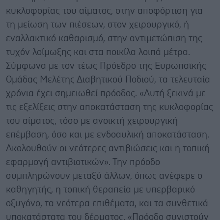
κυκλοφορίας του αίματος, στην αποφόρτιση για
τη μείωση των πιέσεων, στον χειρουργικό, ή
εναλλακτικό καθαρισμό, στην αντιμετώπιση της
τυχόν λοίμωξης και στα ποικίλα λοιπά μέτρα.
Σύμφωνα με τον τέως Πρόεδρο της Ευρωπαϊκής
Ομάδας Μελέτης Διαβητικού Ποδιού, τα τελευταία
χρόνια έχει σημειωθεί πρόοδος. «Αυτή ξεκινά με
τις εξελίξεις στην αποκατάσταση της κυκλοφορίας
του αίματος, τόσο με ανοικτή χειρουργική
επέμβαση, όσο και με ενδοαυλική αποκατάσταση.
Ακολουθούν οι νεότερες αντιβιώσεις και η τοπική
εφαρμογή αντιβιοτικών». Την πρόοδο
συμπληρώνουν μεταξύ άλλων, όπως ανέφερε ο
καθηγητής, η τοπική θεραπεία με υπερβαρικό
οξυγόνο, τα νεότερα επιθέματα, και τα συνθετικά
υποκατάστατα του δέρματος. «Πρόοδο συνιστούν