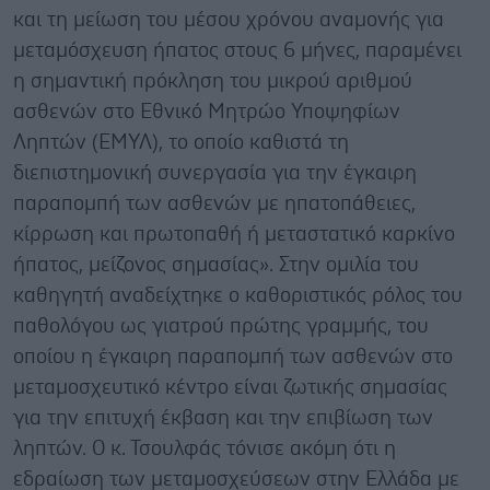
και τη μείωση του μέσου χρόνου αναμονής για
μεταμόσχευση ήπατος στους 6 μήνες, παραμένει
η σημαντική πρόκληση του μικρού αριθμού
ασθενών στο Εθνικό Μητρώο Υποψηφίων
Ληπτών (ΕΜΥΛ), το οποίο καθιστά τη
διεπιστημονική συνεργασία για την έγκαιρη
παραπομπή των ασθενών με ηπατοπάθειες,
κίρρωση και πρωτοπαθή ή μεταστατικό καρκίνο
ήπατος, μείζονος σημασίας». Στην ομιλία του
καθηγητή αναδείχτηκε ο καθοριστικός ρόλος του
παθολόγου ως γιατρού πρώτης γραμμής, του
οποίου η έγκαιρη παραπομπή των ασθενών στο
μεταμοσχευτικό κέντρο είναι ζωτικής σημασίας
για την επιτυχή έκβαση και την επιβίωση των
ληπτών. Ο κ. Τσουλφάς τόνισε ακόμη ότι η
εδραίωση των μεταμοσχεύσεων στην Ελλάδα με