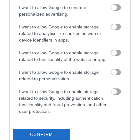
νοσηλευόμενους ασθενείς.
I want to allow Google to send me
personalized advertising.
Ε. Φουστέρης: Από την απώλεια βάρους στη
I want to allow Google to enable storage
βελτίωση της συνολικής υγείας
related to analytics like cookies on web or
device identifiers in apps.
I want to allow Google to enable storage
related to functionality of the website or app.
I want to allow Google to enable storage
related to personalization.
I want to allow Google to enable storage
related to security, including authentication
functionality and fraud prevention, and other
user protection.
CONFIRM