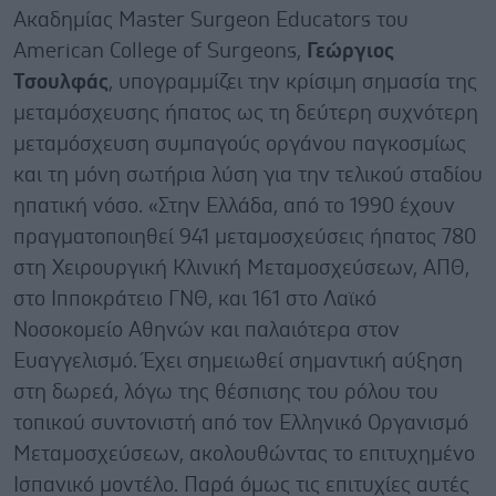
Ακαδημίας Master Surgeon Educators του
American College of Surgeons,
Γεώργιος
Τσουλφάς
, υπογραμμίζει την κρίσιμη σημασία της
μεταμόσχευσης ήπατος ως τη δεύτερη συχνότερη
μεταμόσχευση συμπαγούς οργάνου παγκοσμίως
και τη μόνη σωτήρια λύση για την τελικού σταδίου
ηπατική νόσο. «Στην Ελλάδα, από το 1990 έχουν
πραγματοποιηθεί 941 μεταμοσχεύσεις ήπατος 780
στη Χειρουργική Κλινική Μεταμοσχεύσεων, ΑΠΘ,
στο Ιπποκράτειο ΓΝΘ, και 161 στο Λαϊκό
Νοσοκομείο Αθηνών και παλαιότερα στον
Ευαγγελισμό. Έχει σημειωθεί σημαντική αύξηση
στη δωρεά, λόγω της θέσπισης του ρόλου του
τοπικού συντονιστή από τον Ελληνικό Οργανισμό
Μεταμοσχεύσεων, ακολουθώντας το επιτυχημένο
Ισπανικό μοντέλο. Παρά όμως τις επιτυχίες αυτές