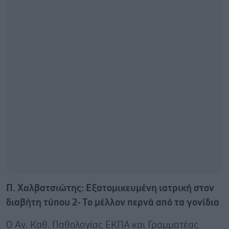
Π. Χαλβατσιώτης: Εξατομικευμένη ιατρική στον
διαβήτη τύπου 2- Το μέλλον περνά από τα γονίδια
Ο Αν. Καθ. Παθολογίας ΕΚΠΑ και Γραμματέας