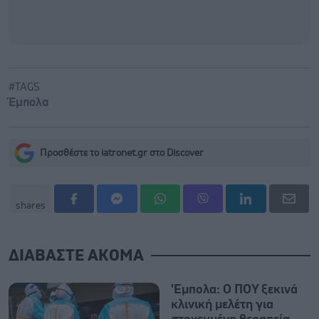
#TAGS
Έμπολα
Προσθέστε το iatronet.gr στο Discover
shares
ΔΙΑΒΑΣΤΕ ΑΚΟΜΑ
'Εμπολα: Ο ΠΟΥ ξεκινά
κλινική μελέτη για