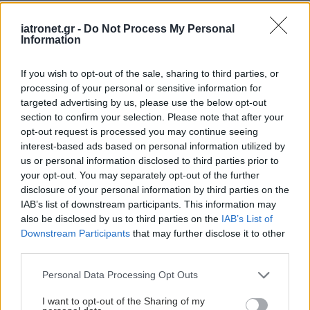
iatronet.gr -
Do Not Process My Personal
Information
If you wish to opt-out of the sale, sharing to third parties, or
processing of your personal or sensitive information for
targeted advertising by us, please use the below opt-out
section to confirm your selection. Please note that after your
opt-out request is processed you may continue seeing
interest-based ads based on personal information utilized by
us or personal information disclosed to third parties prior to
your opt-out. You may separately opt-out of the further
disclosure of your personal information by third parties on the
IAB’s list of downstream participants. This information may
also be disclosed by us to third parties on the
IAB’s List of
Downstream Participants
that may further disclose it to other
third parties.
Please note that this website/app uses one or more Google
Personal Data Processing Opt Outs
services and may gather and store information including but
not limited to your visit or usage behaviour. You may click to
I want to opt-out of the Sharing of my