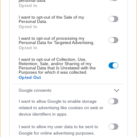
personal data.
grant or deny consent to Google and its third-party tags to
Opted In
use your data for below specified purposes in below Google
consent section.
I want to opt-out of the Sale of my
Personal Data.
Opted In
I want to opt-out of processing my
Personal Data for Targeted Advertising.
ΜΠΕΙΤΕ ΣΤΗ ΣΥΖΗΤΗΣΗ
Opted In
Loading...
I want to opt-out of Collection, Use,
Retention, Sale, and/or Sharing of my
Personal Data that Is Unrelated with the
Purposes for which it was collected.
Opted Out
Προσθήκη Σχολίου
Google consents
I want to allow Google to enable storage
ΣΗΜΕΡΑ ΣΤΟ IATRONET.GR
related to advertising like cookies on web or
device identifiers in apps.
I want to allow my user data to be sent to
Google for online advertising purposes.