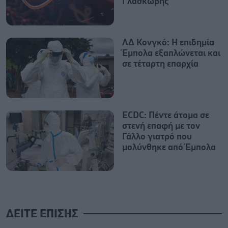
Γλασκώβης
ΛΔ Κονγκό: Η επιδημία
Έμπολα εξαπλώνεται και
σε τέταρτη επαρχία
ECDC: Πέντε άτομα σε
στενή επαφή με τον
Γάλλο γιατρό που
μολύνθηκε από Έμπολα
ΔΕΙΤΕ ΕΠΙΣΗΣ