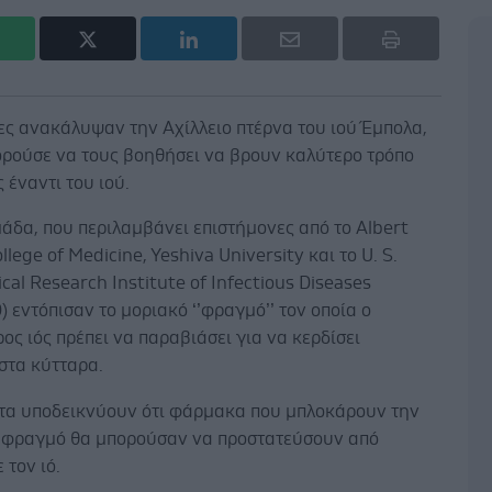
ες ανακάλυψαν την Αχίλλειο πτέρνα του ιού Έμπολα,
ορούσε να τους βοηθήσει να βρουν καλύτερο τρόπο
 έναντι του ιού.
άδα, που περιλαμβάνει επιστήμονες από το Albert
llege of Medicine, Yeshiva University και το U. S.
al Research Institute of Infectious Diseases
 εντόπισαν το μοριακό ‘’φραγμό’’ τον οποία ο
ς ιός πρέπει να παραβιάσει για να κερδίσει
στα κύτταρα.
τα υποδεικνύουν ότι φάρμακα που μπλοκάρουν την
ο φραγμό θα μπορούσαν να προστατεύσουν από
 τον ιό.