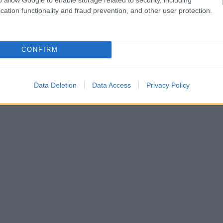
hares
cation functionality and fraud prevention, and other user protection.
CONFIRM
Data Deletion
Data Access
Privacy Policy