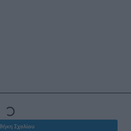
Loading...
θήκη Σχολίου