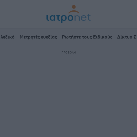
 λεξικό
Μετρητές ευεξίας
Ρωτήστε τους Ειδικούς
Δίκτυο 