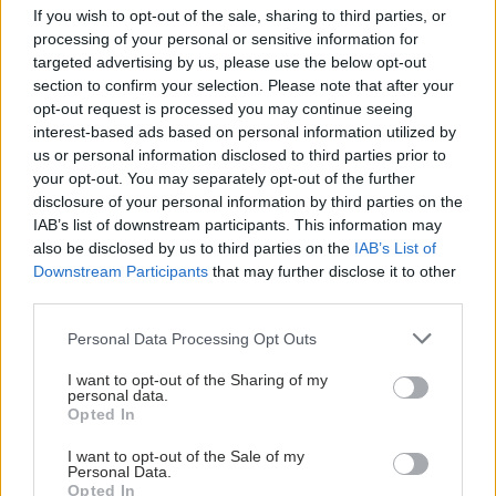
If you wish to opt-out of the sale, sharing to third parties, or
processing of your personal or sensitive information for
targeted advertising by us, please use the below opt-out
section to confirm your selection. Please note that after your
opt-out request is processed you may continue seeing
interest-based ads based on personal information utilized by
us or personal information disclosed to third parties prior to
your opt-out. You may separately opt-out of the further
disclosure of your personal information by third parties on the
IAB’s list of downstream participants. This information may
also be disclosed by us to third parties on the
IAB’s List of
Downstream Participants
that may further disclose it to other
third parties.
Please note that this website/app uses one or more Google
Personal Data Processing Opt Outs
services and may gather and store information including but
not limited to your visit or usage behaviour. You may click to
I want to opt-out of the Sharing of my
personal data.
grant or deny consent to Google and its third-party tags to
Opted In
use your data for below specified purposes in below Google
consent section.
I want to opt-out of the Sale of my
Personal Data.
Opted In