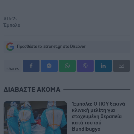
#TAGS
Έμπολα
Προσθέστε το iatronet.gr στο Discover
shares
ΔΙΑΒΑΣΤΕ ΑΚΟΜΑ
'Εμπολα: Ο ΠΟΥ ξεκινά
κλινική μελέτη για
στοχευμένη θεραπεία
κατά του ιού
Bundibugyo