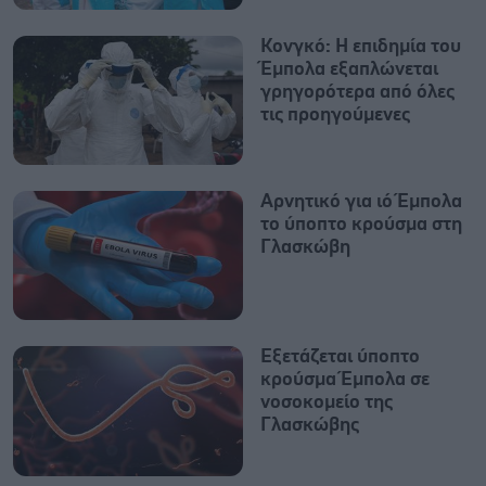
Κονγκό: Η επιδημία του
Έμπολα εξαπλώνεται
γρηγορότερα από όλες
τις προηγούμενες
Αρνητικό για ιό Έμπολα
το ύποπτο κρούσμα στη
Γλασκώβη
Εξετάζεται ύποπτο
κρούσμα Έμπολα σε
νοσοκομείο της
Γλασκώβης