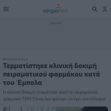
Επιστήμη & Ζωή
Τερματίστηκε κλινική δοκιμή
πειραματικού φαρμάκου κατά
του ‘Εμπολα
Η κλινική δοκιμή σταμάτησε γιατί το πειραματικό
φάρμακο TKM-Ebola δεν φάνηκε να έχει αποτέλεσμα.