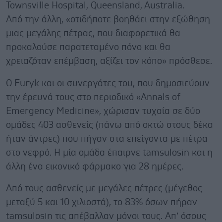
Townsville Hospital, Queensland, Australia.
Από την άλλη, «οτιδήποτε βοηθάει στην εξώθηση
μιας μεγάλης πέτρας, που διαφορετικά θα
προκαλούσε παρατεταμένο πόνο και θα
χρειαζόταν επέμβαση, αξίζει τον κόπο» πρόσθεσε.
Ο Furyk και οι συνεργάτες του, που δημοσιεύουν
την έρευνά τους στο περιοδικό «Annals of
Emergency Medicine», χώρισαν τυχαία σε δύο
ομάδες 403 ασθενείς (πάνω από οκτώ στους δέκα
ήταν άντρες) που πήγαν στα επείγοντα με πέτρα
στο νεφρό. Η μία ομάδα έπαιρνε tamsulosin και η
άλλη ένα εικονικό φάρμακο για 28 ημέρες.
Από τους ασθενείς με μεγάλες πέτρες (μέγεθος
μεταξύ 5 και 10 χιλιοστά), το 83% όσων πήραν
tamsulosin τις απέβαλλαν μόνοι τους. Απ’ όσους