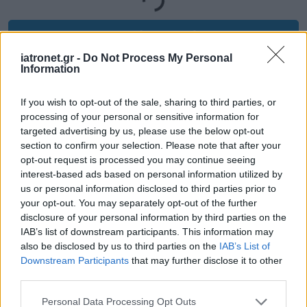
Προσθήκη Σχολίου
iatronet.gr -
Do Not Process My Personal
Information
If you wish to opt-out of the sale, sharing to third parties, or
processing of your personal or sensitive information for
targeted advertising by us, please use the below opt-out
section to confirm your selection. Please note that after your
opt-out request is processed you may continue seeing
interest-based ads based on personal information utilized by
us or personal information disclosed to third parties prior to
your opt-out. You may separately opt-out of the further
disclosure of your personal information by third parties on the
IAB’s list of downstream participants. This information may
also be disclosed by us to third parties on the
IAB’s List of
Downstream Participants
that may further disclose it to other
third parties.
Please note that this website/app uses one or more Google
Personal Data Processing Opt Outs