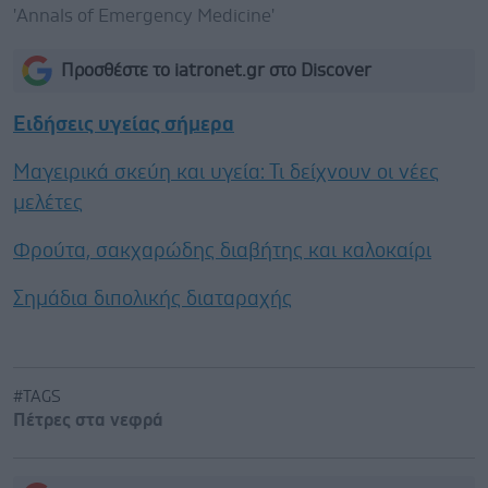
'Annals of Emergency Medicine'
Προσθέστε το iatronet.gr στο Discover
Ειδήσεις υγείας σήμερα
Μαγειρικά σκεύη και υγεία: Τι δείχνουν οι νέες
μελέτες
Φρούτα, σακχαρώδης διαβήτης και καλοκαίρι
Σημάδια διπολικής διαταραχής
#TAGS
Πέτρες στα νεφρά