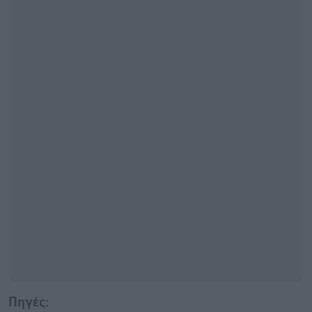
Πηγές: