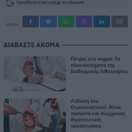
Προσθέστε το iatronet.gr στο Discover
shares
ΔΙΑΒΑΣΤΕ ΑΚΟΜΑ
Πέτρες στα νεφρά: Τα
πλεονεκτήματα της
διαδερμικής λιθοτριψίας
Λιθίαση του
Ουροποιητικού: Αίτια,
ποσοστά και σύγχρονες
θεραπευτικές
προσεγγίσεις