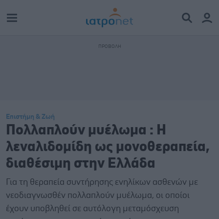
Επιστήμη & Ζωή
Πολλαπλούν μυέλωμα : Η
λεναλιδομίδη ως μονοθεραπεία,
διαθέσιμη στην Ελλάδα
Για τη θεραπεία συντήρησης ενηλίκων ασθενών με
νεοδιαγνωσθέν πολλαπλoύν μυέλωμα, οι οποίοι
έχουν υποβληθεί σε αυτόλογη μεταμόσχευση