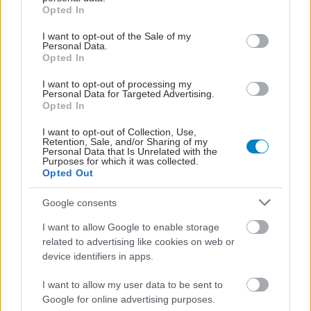
grant or deny consent to Google and its third-party tags to
Opted In
use your data for below specified purposes in below Google
consent section.
I want to opt-out of the Sale of my
Personal Data.
Opted In
I want to opt-out of processing my
Personal Data for Targeted Advertising.
Opted In
I want to opt-out of Collection, Use,
Retention, Sale, and/or Sharing of my
Personal Data that Is Unrelated with the
Purposes for which it was collected.
Opted Out
Google consents
I want to allow Google to enable storage
related to advertising like cookies on web or
device identifiers in apps.
I want to allow my user data to be sent to
Google for online advertising purposes.