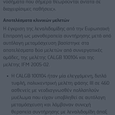
νοσήματα που σήμερα θεωρούνται ανίατα σε
διαχειρίσιμες παθήσεις».
Αποτελέσματα κλινικών μελετών
Η έγκριση της λεναλιδομίδης από την Ευρωπαϊκή
Επιτροπή ως μονοθεραπεία συντήρησης μετά από
αυτόλογη μεταμόσχευση βασίστηκε στα
αποτελέσματα δύο μελετών από συνεργατικές
ομάδες, της μελέτης CALGB 100104 και της
μελέτης IFM 2005-02.
Η CALGB 100104 ήταν μία ελεγχόμενη, διπλά
τυφλή, πολυκεντρική μελέτη φάσης III σε 460
ασθενείς με νεοδιαγνωσθέν πολλαπλούν
μυέλωμα που είχαν υποβληθεί σε αυτόλογη
μεταμόσχευση και λάμβαναν συνεχή
θεραπεία συντήρησης με λεναλιδομίδη άπαξ