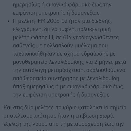
ημερησίως ή εικονικό φάρμακο έως την
εμφάνιση υποτροπής ή δυσανεξίας.
Η μελέτη IFM 2005-02 ήταν μία διεθνής,
ελεγχόμενη, διπλά τυφλή, πολυκεντρική
μελέτη φάσης III, σε 614 νεοδιαγνωσθέντες
ασθενείς με πολλαπλούν μυέλωμα που
τυχαιοποιήθηκαν σε σχήμα εδραίωσης με
μονοθεραπεία λεναλιδομίδης για 2 μήνες μετά
την αυτόλογη μεταμόσχευση, ακολουθούμενο
από θεραπεία συντήρησης με λεναλιδομίδη
άπαξ ημερησίως ή με εικονικό φάρμακο έως
την εμφάνιση υποτροπής ή δυσανεξίας.
Και στις δύο μελέτες, το κύριο καταληκτικό σημείο
αποτελεσματικότητας ήταν η επιβίωση χωρίς
εξέλιξη της νόσου από τη μεταμόσχευση έως την