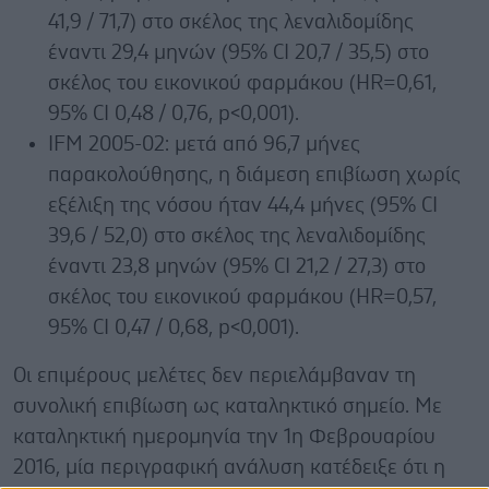
41,9 / 71,7) στο σκέλος της λεναλιδομίδης
έναντι 29,4 μηνών (95% CI 20,7 / 35,5) στο
σκέλος του εικονικού φαρμάκου (HR=0,61,
95% CI 0,48 / 0,76, p<0,001).
IFM 2005-02: μετά από 96,7 μήνες
παρακολούθησης, η διάμεση επιβίωση χωρίς
εξέλιξη της νόσου ήταν 44,4 μήνες (95% CI
39,6 / 52,0) στο σκέλος της λεναλιδομίδης
έναντι 23,8 μηνών (95% CI 21,2 / 27,3) στο
σκέλος του εικονικού φαρμάκου (HR=0,57,
95% CI 0,47 / 0,68, p<0,001).
Οι επιμέρους μελέτες δεν περιελάμβαναν τη
συνολική επιβίωση ως καταληκτικό σημείο. Με
καταληκτική ημερομηνία την 1η Φεβρουαρίου
2016, μία περιγραφική ανάλυση κατέδειξε ότι η