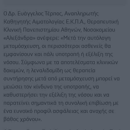
Ο Δρ. Ευάγγελος Τέρπος, Αναπληρωτής
Καθηγητής Αιματολογίας Ε.Κ.Π.Α., Θεραπευτική
Κλινική Πανεπιστημίου Αθηνών, Νοσοκομείου
«Αλεξάνδρα» ανέφερε: «Μετά την αυτόλογη
μεταμόσχευση, οι περισσότεροι ασθενείς θα
εμφανίσουν και πάλι υποτροπή ή εξέλιξη της
νόσου. Σύμφωνα με τα αποτελέσματα κλινικών
δοκιμών, η λεναλιδομίδη ως θεραπεία
συντήρησης μετά από μεταμόσχευση μπορεί να
μειώσει τον κίνδυνο της υποτροπής, να
καθυστερήσει την εξέλιξη της νόσου και να
παρατείνει σημαντικά τη συνολική επιβίωση με
ένα ευνοϊκό προφίλ ασφάλειας και ανοχής σε
βάθος χρόνου».