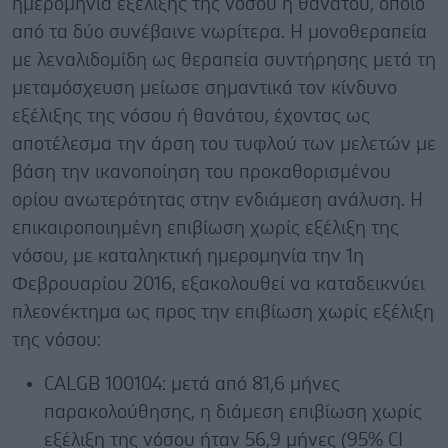
ημερομηνία εξέλιξης της νόσου ή θανάτου, όποιο
από τα δύο συνέβαινε νωρίτερα. Η μονοθεραπεία
με λεναλιδομίδη ως θεραπεία συντήρησης μετά τη
μεταμόσχευση μείωσε σημαντικά τον κίνδυνο
εξέλιξης της νόσου ή θανάτου, έχοντας ως
αποτέλεσμα την άρση του τυφλού των μελετών με
βάση την ικανοποίηση του προκαθορισμένου
ορίου ανωτερότητας στην ενδιάμεση ανάλυση. Η
επικαιροποιημένη επιβίωση χωρίς εξέλιξη της
νόσου, με καταληκτική ημερομηνία την 1η
Φεβρουαρίου 2016, εξακολουθεί να καταδεικνύει
πλεονέκτημα ως προς την επιβίωση χωρίς εξέλιξη
της νόσου:
CALGB 100104: μετά από 81,6 μήνες
παρακολούθησης, η διάμεση επιβίωση χωρίς
εξέλιξη της νόσου ήταν 56,9 μήνες (95% CI