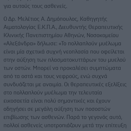
για αυτούς τους ασθενείς.
Ο Δρ. Μελέτιος Α. Δημόπουλος, Καθηγητής
Αιματολογίας Ε.Κ.Π.Α., Διευθυντής Θεραπευτικής
Κλινικής Πανεπιστημίου Αθηνών, Νοσοκομείου
«Αλεξάνδρα» δήλωσε: «Το πολλαπλούν μυέλωμα
είναι μία σχετικά συχνή νεοπλασία που οφείλεται
στην αύξηση των πλασματοκυττάρων του μυελού
των οστών. Μπορεί να προκαλέσει συμπτώματα
από τα οστά και τους νεφρούς, ενώ συχνά
συνδυάζεται με αναιμία. Οι θεραπευτικές εξελίξεις
στο πολλαπλούν μυέλωμα την τελευταία
εικοσαετία είναι πολύ σημαντικές και έχουν
οδηγήσει σε μεγάλη αύξηση των ποσοστών
επιβίωσης των ασθενών. Παρά το γεγονός αυτό,
πολλοί ασθενείς υποτροπιάζουν μετά την επίτευξη