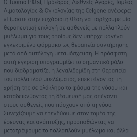
Ο Tuomo Pätsi, Πρόεδρος, Διεθνείς Αγορές, Τομέας
Αιματολογίας & Ογκολογίας της Celgene ανέφερε:
«Είμαστε στην ευχάριστη θέση να παρέχουμε μία
θεραπευτική επιλογή σε ασθενείς με πολλαπλούν
μυέλωμα για τους οποίους δεν υπήρχε κανένα
εγκεκριμένο φάρμακο ως θεραπεία συντήρησης
μετά από αυτόλογη μεταμόσχευση. Η πρόσφατη
αυτή έγκριση υπογραμμίζει το σημαντικό ρόλο
που διαδραματίζει η λεναλιδομίδη στη θεραπεία
του πολλαπλού μυελώματος, επεκτείνοντας τη
χρήση της σε ολόκληρο το φάσμα της νόσου και
καταδεικνύοντας τη δέσμευσή μας απέναντι
στους ασθενείς που πάσχουν από τη νόσο.
Συνεχίζουμε να επενδύουμε στον τομέα της
έρευνας και ανάπτυξης, προσπαθώντας να
μετατρέψουμε το πολλαπλούν μυέλωμα και άλλα